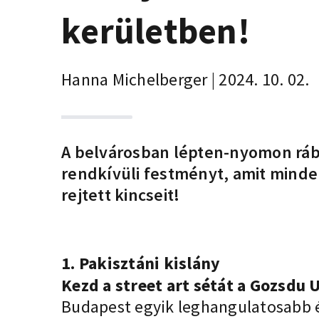
kerületben!
Hanna Michelberger | 2024. 10. 02.
A belvárosban lépten-nyomon rá
rendkívüli festményt, amit minde
rejtett kincseit!
1. Pakisztáni kislány
Kezd a street art sétát a Gozsdu
Budapest egyik leghangulatosabb 