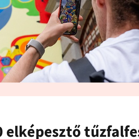
0 elképesztő tűzfalf