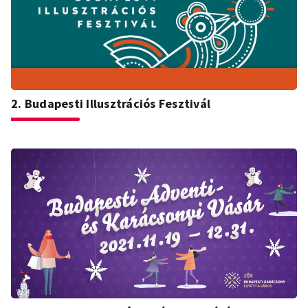
2. Budapesti Illusztrációs Fesztivál