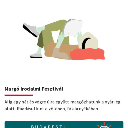
Margó Irodalmi Fesztivál
Alig egy hét és végre újra együtt margózhatunk a nyári ég
alatt. Ráadásul kint a zöldben, fák árnyékában.