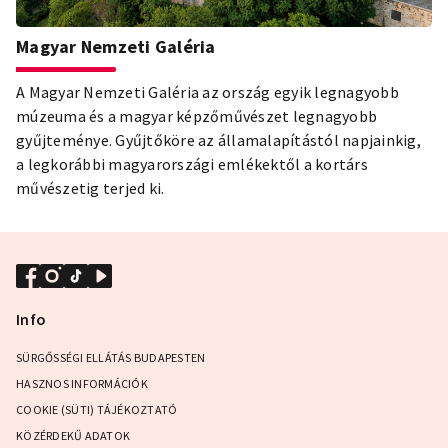
Magyar Nemzeti Galéria
A Magyar Nemzeti Galéria az ország egyik legnagyobb
múzeuma és a magyar képzőművészet legnagyobb
gyűjteménye. Gyűjtőköre az államalapítástól napjainkig,
a legkorábbi magyarországi emlékektől a kortárs
művészetig terjed ki.
Info
SÜRGŐSSÉGI ELLÁTÁS BUDAPESTEN
HASZNOS INFORMÁCIÓK
COOKIE (SÜTI) TÁJÉKOZTATÓ
KÖZÉRDEKŰ ADATOK