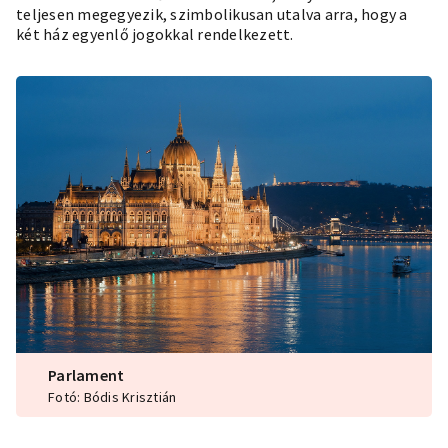
teljesen megegyezik, szimbolikusan utalva arra, hogy a
két ház egyenlő jogokkal rendelkezett.
Parlament
Fotó: Bódis Krisztián