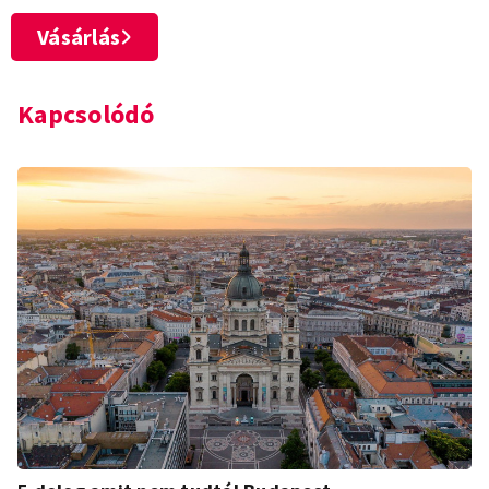
Vásárlás
Kapcsolódó