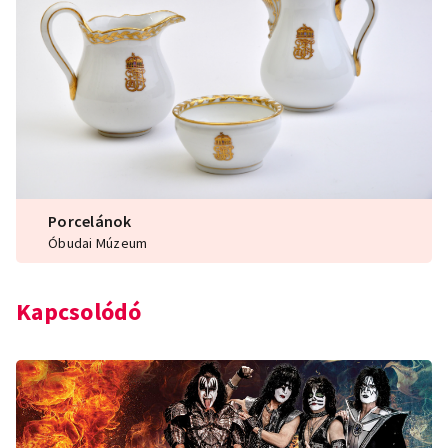
Porcelánok
Óbudai Múzeum
Kapcsolódó