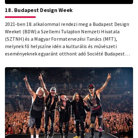
18. Budapest Design Week
2021-ben 18. alkalommal rendezi meg a Budapest Design
Weeket (BDW) a Szellemi Tulajdon Nemzeti Hivatala
(SZTNH) és a Magyar Formatervezési Tanács (MFT),
melynek fő helyszíne idén a kulturális és művészeti
eseményeknek egyaránt otthont adó Société Budapest
rendezvényközpont lesz.