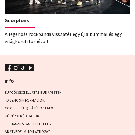
Scorpions
A legendás rockbanda visszatér egy új albummal és egy
világkörüli turnéval!
Info
SÜRGŐSSÉGI ELLÁTÁS BUDAPESTEN
HASZNOS INFORMÁCIÓK
COOKIE (SÜTI) TÁJÉKOZTATÓ
KÖZÉRDEKŰ ADATOK
FELHASZNÁLÁSI FELTÉTELEK
ADATVÉDELMI NYILATKOZAT