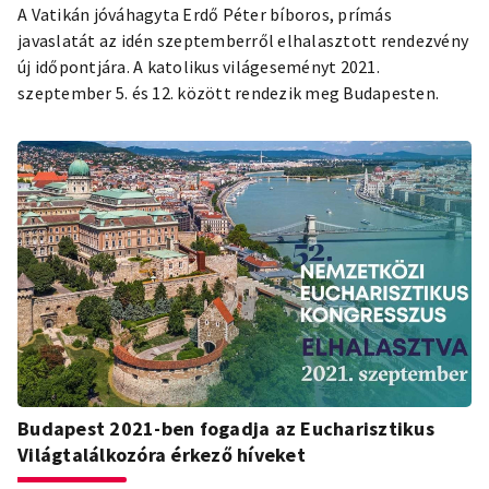
A Vatikán jóváhagyta Erdő Péter bíboros, prímás
javaslatát az idén szeptemberről elhalasztott rendezvény
új időpontjára. A katolikus világeseményt 2021.
szeptember 5. és 12. között rendezik meg Budapesten.
Budapest 2021-ben fogadja az Eucharisztikus
Világtalálkozóra érkező híveket