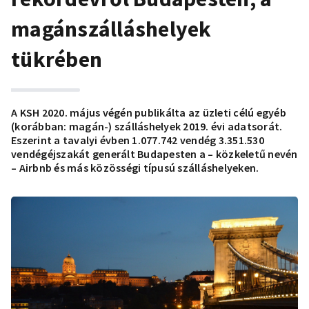
magánszálláshelyek
tükrében
A KSH 2020. május végén publikálta az üzleti célú egyéb
(korábban: magán-) szálláshelyek 2019. évi adatsorát.
Eszerint a tavalyi évben 1.077.742 vendég 3.351.530
vendégéjszakát generált Budapesten a – közkeletű nevén
– Airbnb és más közösségi típusú szálláshelyeken.