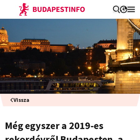
Vissza
Még egyszer a 2019-es
rekordévről Budapesten, a