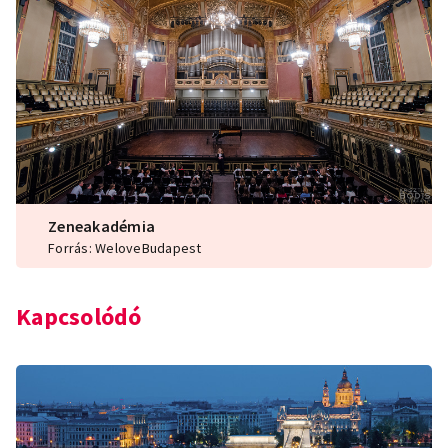
Zeneakadémia
Forrás: WeloveBudapest
Kapcsolódó