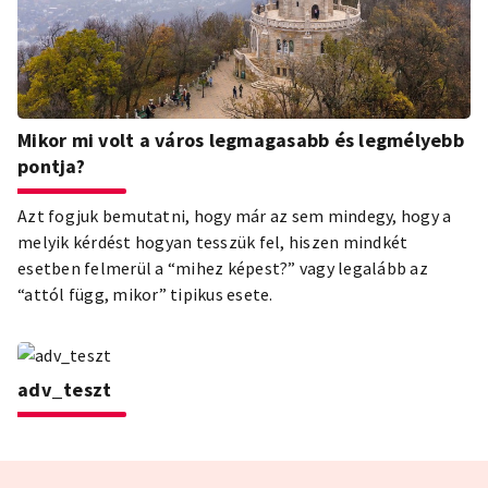
Mikor mi volt a város legmagasabb és legmélyebb
pontja?
Azt fogjuk bemutatni, hogy már az sem mindegy, hogy a
melyik kérdést hogyan tesszük fel, hiszen mindkét
esetben felmerül a “mihez képest?” vagy legalább az
“attól függ, mikor” tipikus esete.
adv_teszt