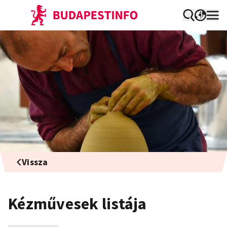
Vissza
Kézművesek listája