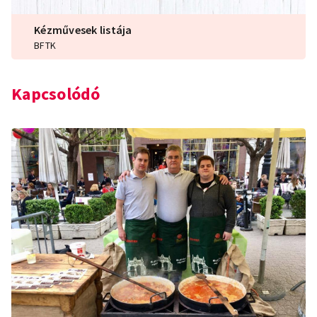
Kézművesek listája
BFTK
Kapcsolódó