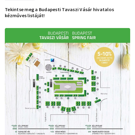
Tekintse meg a Budapesti Tavaszi Vásár hivatalos
kézműves listáját!