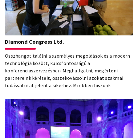
Diamond Congress Ltd.
Összhangot találni a személyes megoldások és a modern
technológia között, kulcsfontosságú a
konferenciaszervezésben. Meghallgatni, megérteni
partnereink kéréseit, összekovácsolni azokat szakmai
tudással utat jelent a sikerhez. Mi ebben hiszünk.