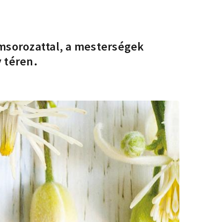
msorozattal, a mesterségek
 téren.