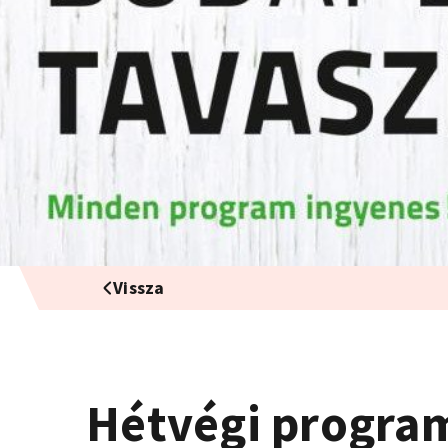
Vissza
Hétvégi progra