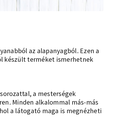
yanabból az alapanyagból. Ezen a
ól készült terméket ismerhetnek
sorozattal, a mesterségek
téren. Minden alkalommal más-más
 ahol a látogató maga is megnézheti