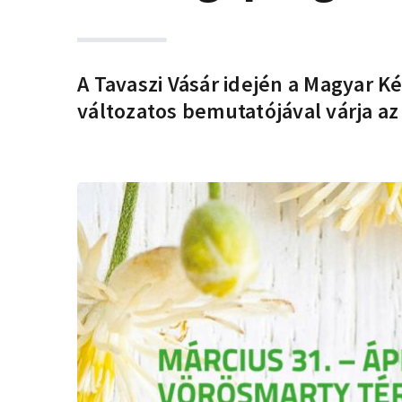
A Tavaszi Vásár idején a Magyar 
változatos bemutatójával várja a