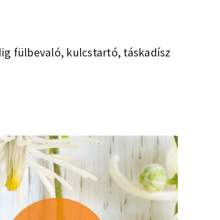
ig fülbevaló, kulcstartó, táskadísz