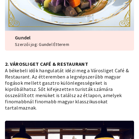
Gundel
Szerzői jog: Gundel Étterem
2. VÁROSLIGET CAFÉ & RESTAURANT
A békebeli idők hangulatát idézi meg a Városliget Café &
Restaurant. Az étteremben a legnépszerűbb magyar
fogások mellett gasztro különlegességeket is
kipróbálhatsz. Sőt kifejezetten turisták számára
összeállított menüket is találsz az étlapon, amelyek
finomabbnál finomabb magyar klasszikusokat
tartalmaznak.