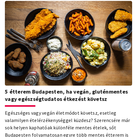
5 étterem Budapesten, ha vegán, gluténmentes
vagy egészségtudatos étkezést követsz
Egészséges vagy vegán életmódot követsz, esetleg
valamilyen ételérzékenységgel küzdesz? Szerencsére már
sok helyen kaphatóak különféle mentes ételek, sőt
Budapesten folyamatosan egyre több mentes étterem is