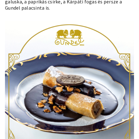
galuska, a paprikás csirke, a Kárpáti fogas és persze a
Gundel palacsinta is.