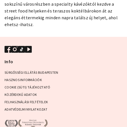
sokszínű városrészben a specialty kávézóktól kezdve a
street food helyeken és teraszos koktélbárokon át az
elegáns éttermekig minden napra találsz új helyet, ahol
ehetsz-ihatsz.
Info
SÜRGŐSSÉGI ELLÁTÁS BUDAPESTEN
HASZNOS INFORMÁCIÓK
COOKIE (SÜTI) TÁJÉKOZTATÓ
KÖZÉRDEKŰ ADATOK
FELHASZNÁLÁSI FELTÉTELEK
ADATVÉDELMI NYILATKOZAT