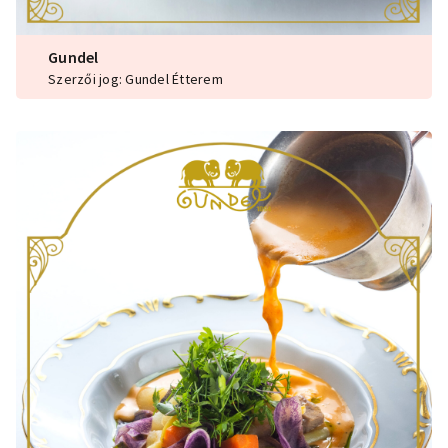
Gundel
Szerzői jog: Gundel Étterem