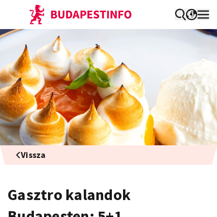
Vissza
Gasztro kalandok
Budapesten: 5+1