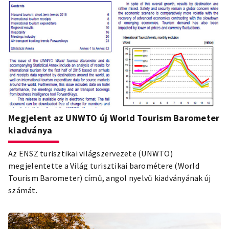
Megjelent az UNWTO új World Tourism Barometer
kiadványa
Az ENSZ turisztikai világszervezete (UNWTO)
megjelentette a Világ turisztikai barométere (World
Tourism Barometer) című, angol nyelvű kiadványának új
számát.