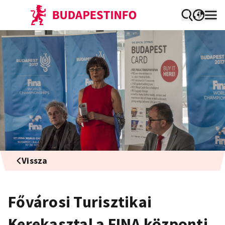
Vissza
Fővárosi Turisztikai
Kerekasztal a FINA központi