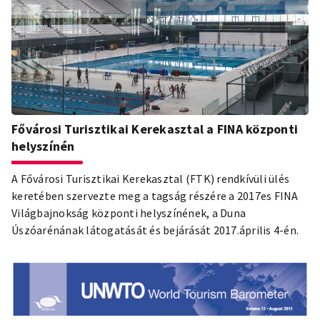
Fővárosi Turisztikai Kerekasztal a FINA központi
helyszínén
A Fővárosi Turisztikai Kerekasztal (FTK) rendkívüli ülés
keretében szervezte meg a tagság részére a 2017es FINA
Világbajnokság központi helyszínének, a Duna
Úszóarénának látogatását és bejárását 2017.április 4-én.