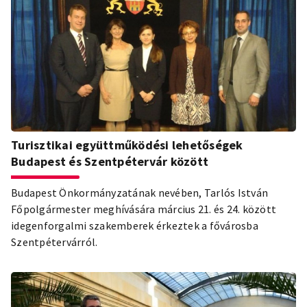
Turisztikai együttműködési lehetőségek
Budapest és Szentpétervár között
Budapest Önkormányzatának nevében, Tarlós István
Főpolgármester meghívására március 21. és 24. között
idegenforgalmi szakemberek érkeztek a fővárosba
Szentpétervárról.