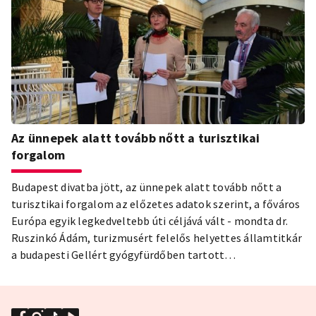
Az ünnepek alatt tovább nőtt a turisztikai
forgalom
Budapest divatba jött, az ünnepek alatt tovább nőtt a
turisztikai forgalom az előzetes adatok szerint, a főváros
Európa egyik legkedveltebb úti céljává vált - mondta dr.
Ruszinkó Ádám, turizmusért felelős helyettes államtitkár
a budapesti Gellért gyógyfürdőben tartott
sajtótájékoztatón.