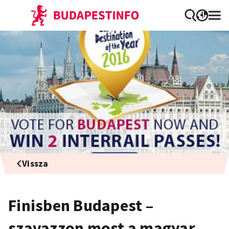
Vissza
Finisben Budapest –
szavazzon most a magyar