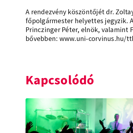
A rendezvény köszöntőjét dr. Zolta
főpolgármester helyettes jegyzik. 
Princzinger Péter, elnök, valamint 
bővebben: www.uni-corvinus.hu/tt
Kapcsolódó