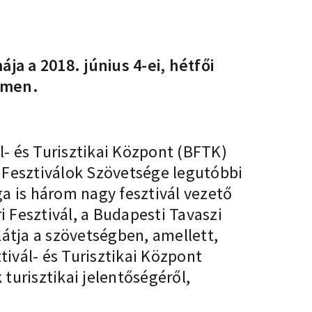
ja a 2018. június 4-ei, hétfői
emen.
- és Turisztikai Központ (BFTK)
 Fesztiválok Szövetsége legutóbbi
a is három nagy fesztivál vezető
i Fesztivál, a Budapesti Tavaszi
llátja a szövetségben, amellett,
tivál- és Turisztikai Központ
 turisztikai jelentőségéről,