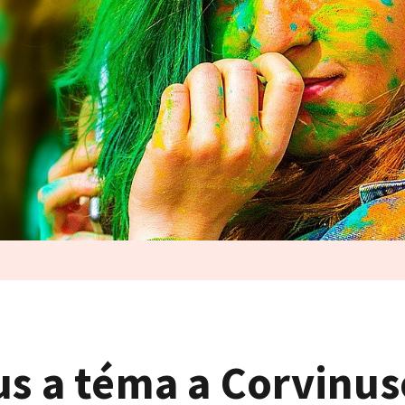
us a téma a Corvinu