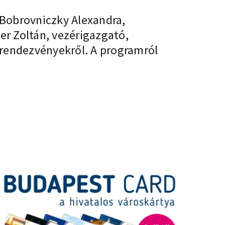
y-Bobrovniczky Alexandra,
er Zoltán, vezérigazgató,
i rendezvényekről. A programról