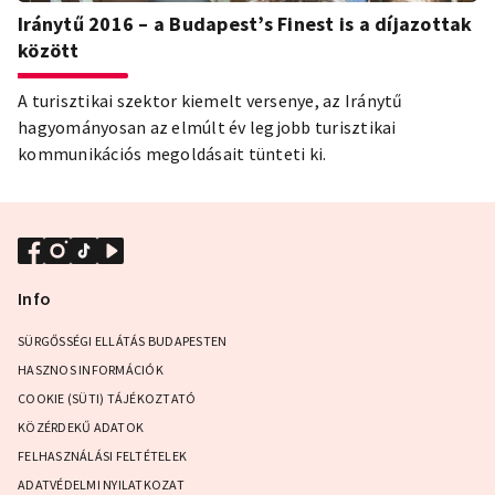
Iránytű 2016 – a Budapest’s Finest is a díjazottak
között
A turisztikai szektor kiemelt versenye, az Iránytű
hagyományosan az elmúlt év legjobb turisztikai
kommunikációs megoldásait tünteti ki.
Info
SÜRGŐSSÉGI ELLÁTÁS BUDAPESTEN
HASZNOS INFORMÁCIÓK
COOKIE (SÜTI) TÁJÉKOZTATÓ
KÖZÉRDEKŰ ADATOK
FELHASZNÁLÁSI FELTÉTELEK
ADATVÉDELMI NYILATKOZAT