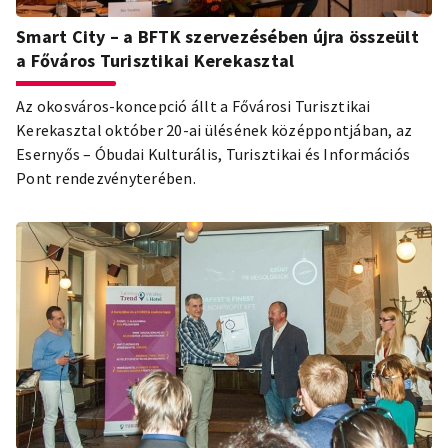
Smart City – a BFTK szervezésében újra összeült
a Főváros Turisztikai Kerekasztal
Az okosváros-koncepció állt a Fővárosi Turisztikai
Kerekasztal október 20-ai ülésének középpontjában, az
Esernyős – Óbudai Kulturális, Turisztikai és Információs
Pont rendezvényterében.