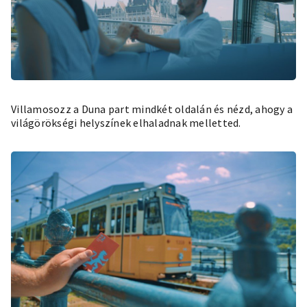
Villamosozz a Duna part mindkét oldalán és nézd, ahogy a
világörökségi helyszínek elhaladnak melletted.