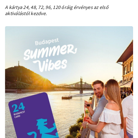
A kártya 24, 48, 72, 96, 120 óráig érvényes az első
aktiválástól kezdve.