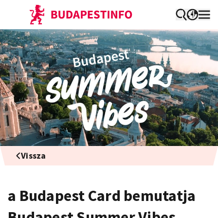
Vissza
a Budapest Card bemutatja
Budapest Summer Vibes