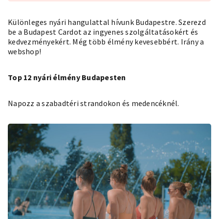
Különleges nyári hangulattal hívunk Budapestre. Szerezd
be a Budapest Cardot az ingyenes szolgáltatásokért és
kedvezményekért. Még több élmény kevesebbért.
Irány a
webshop!
Top 12 nyári élmény Budapesten
Napozz a szabadtéri strandokon és medencéknél.