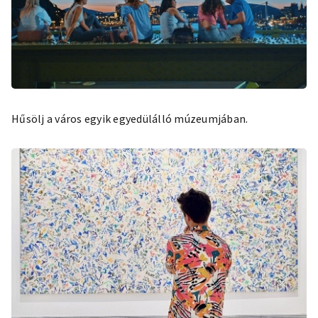
Hűsölj a város egyik egyedülálló múzeumjában.