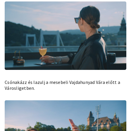
Csónakázz és lazulj a mesebeli Vajdahunyad Vára előtt a
Városligetben.