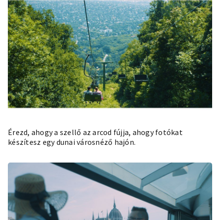
Érezd, ahogy a szellő az arcod fújja, ahogy fotókat
készítesz egy dunai városnéző hajón.