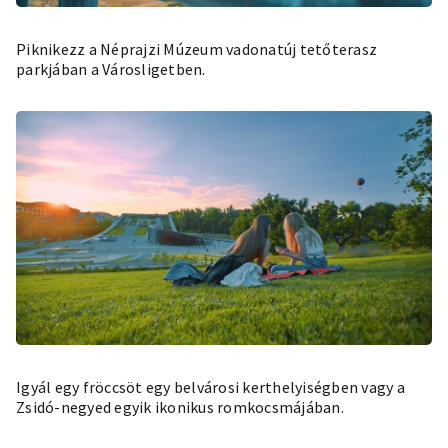
Piknikezz a Néprajzi Múzeum vadonatúj tetőterasz
parkjában a Városligetben.
Igyál egy fröccsöt egy belvárosi kerthelyiségben vagy a
Zsidó-negyed egyik ikonikus romkocsmájában.