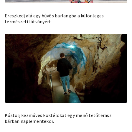
Ereszkedj alá egy hűvös barlangba a különleges
természeti látványért.
Kóstolj kézműves koktélokat egy menő tetőterasz
bárban naplementekor.