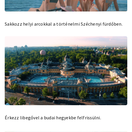
Sakkozz helyi arcokkal a történelmi Széchenyi fürdőben.
Érkezz libegővel a budai hegyekbe felfrissülni.