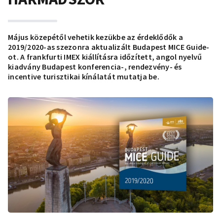
Május közepétől vehetik kezükbe az érdeklődők a
2019/2020-as szezonra aktualizált Budapest MICE Guide-
ot. A frankfurti IMEX kiállításra időzített, angol nyelvű
kiadvány Budapest konferencia-, rendezvény- és
incentive turisztikai kínálatát mutatja be.