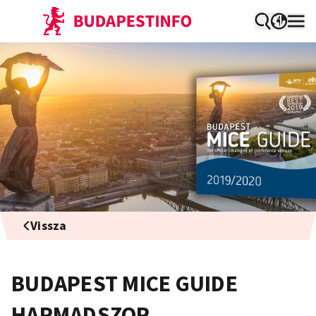
Vissza
BUDAPEST MICE GUIDE
HARMADSZOR