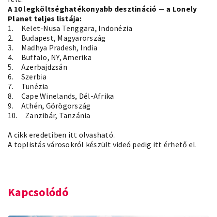
A 10 legköltséghatékonyabb desztináció — a Lonely
Planet teljes listája:
1. Kelet-Nusa Tenggara, Indonézia
2. Budapest, Magyarország
3. Madhya Pradesh, India
4. Buffalo, NY, Amerika
5. Azerbajdzsán
6. Szerbia
7. Tunézia
8. Cape Winelands, Dél-Afrika
9. Athén, Görögország
10. Zanzibár, Tanzánia
A cikk eredetiben itt olvasható.
A toplistás városokról készült videó pedig itt érhető el.
Kapcsolódó