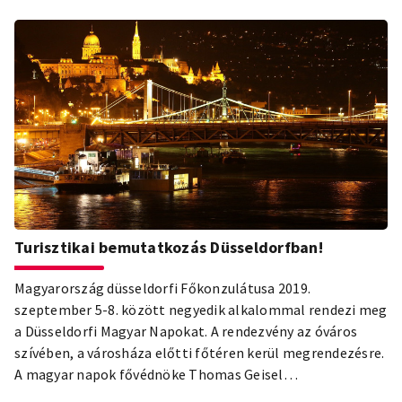
Turisztikai bemutatkozás Düsseldorfban!
Magyarország düsseldorfi Főkonzulátusa 2019.
szeptember 5-8. között negyedik alkalommal rendezi meg
a Düsseldorfi Magyar Napokat. A rendezvény az óváros
szívében, a városháza előtti főtéren kerül megrendezésre.
A magyar napok fővédnöke Thomas Geisel
főpolgármester lesz.