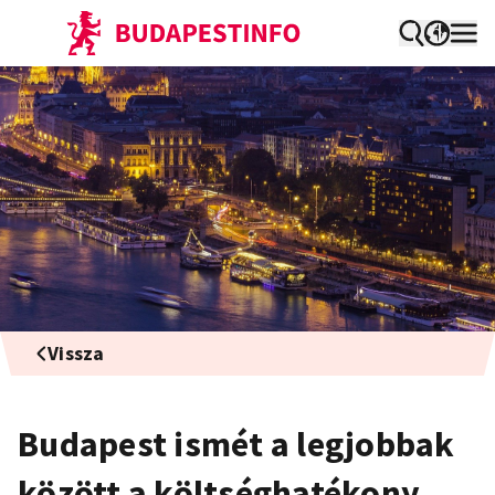
Vissza
Budapest ismét a legjobbak
között a költséghatékony