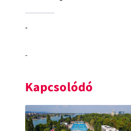
-
-
Kapcsolódó