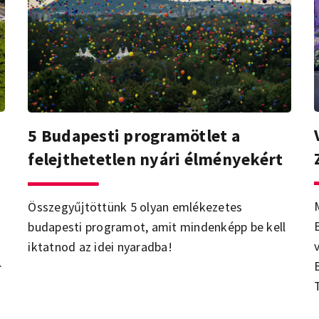
5 Budapesti programötlet a
felejthetetlen nyári élményekért
Összegyűjtöttünk 5 olyan emlékezetes
budapesti programot, amit mindenképp be kell
iktatnod az idei nyaradba!
s