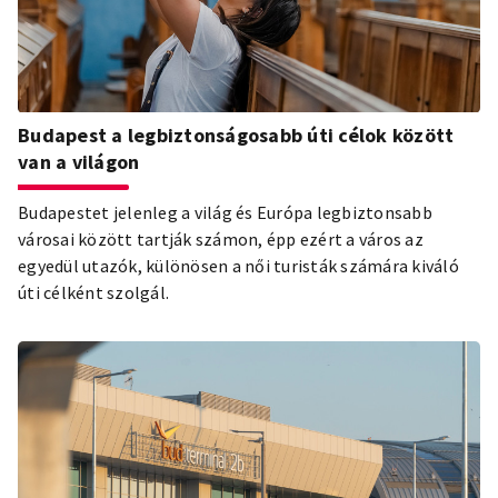
Budapest a legbiztonságosabb úti célok között
van a világon
Budapestet jelenleg a világ és Európa legbiztonsabb
városai között tartják számon, épp ezért a város az
egyedül utazók, különösen a női turisták számára kiváló
úti célként szolgál.