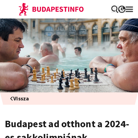
Vissza
Budapest ad otthont a 2024-
es sakkolimpiának