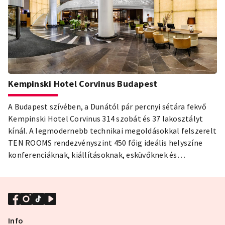
Kempinski Hotel Corvinus Budapest
A Budapest szívében, a Dunától pár percnyi sétára fekvő
Kempinski Hotel Corvinus 314 szobát és 37 lakosztályt
kínál. A legmodernebb technikai megoldásokkal felszerelt
TEN ROOMS rendezvényszint 450 főig ideális helyszíne
konferenciáknak, kiállításoknak, esküvőknek és
divatbemutatóknak.
Info