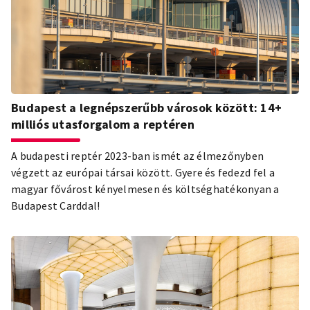
Budapest a legnépszerűbb városok között: 14+
milliós utasforgalom a reptéren
A budapesti reptér 2023-ban ismét az élmezőnyben
végzett az európai társai között. Gyere és fedezd fel a
magyar fővárost kényelmesen és költséghatékonyan a
Budapest Carddal!