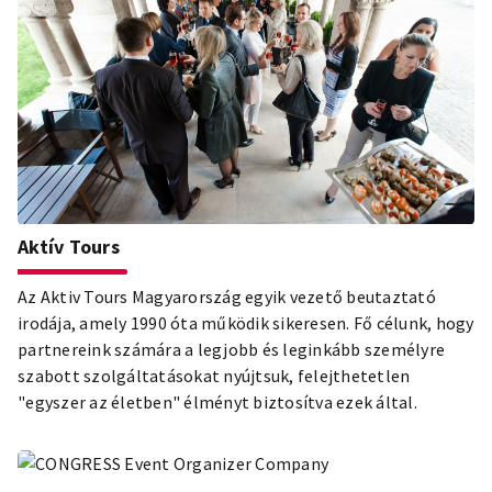
Aktív Tours
Az Aktiv Tours Magyarország egyik vezető beutaztató
irodája, amely 1990 óta működik sikeresen. Fő célunk, hogy
partnereink számára a legjobb és leginkább személyre
szabott szolgáltatásokat nyújtsuk, felejthetetlen
"egyszer az életben" élményt biztosítva ezek által.