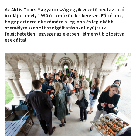
Az Aktiv Tours Magyarország egyik vezető beutaztató
irodája, amely 1990 óta működik sikeresen. Fő célunk,
hogy partnereink számára a legjobb és leginkább
személyre szabott szolgáltatásokat nyújtsuk,
felejthetetlen "egyszer az életben" élményt biztosítva
ezek által.