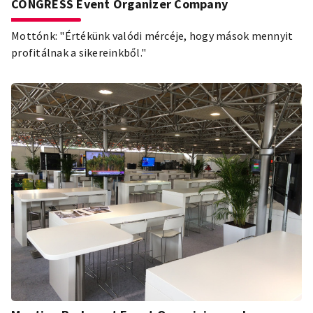
CONGRESS Event Organizer Company
Mottónk: "Értékünk valódi mércéje, hogy mások mennyit
profitálnak a sikereinkből."