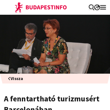
Vissza
A fenntartható turizmusért
Barcelonában