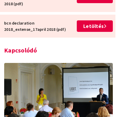
2018 (pdf)
bcn declaration
Letöltés
2018_extense_17april 2018 (pdf)
Kapcsolódó