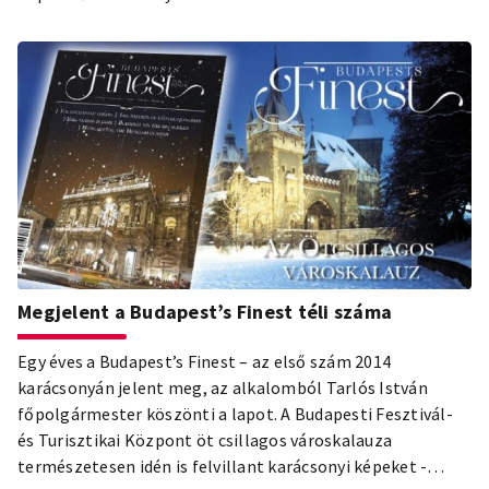
Megjelent a Budapest’s Finest téli száma
Egy éves a Budapest’s Finest – az első szám 2014
karácsonyán jelent meg, az alkalomból Tarlós István
főpolgármester köszönti a lapot. A Budapesti Fesztivál-
és Turisztikai Központ öt csillagos városkalauza
természetesen idén is felvillant karácsonyi képeket -