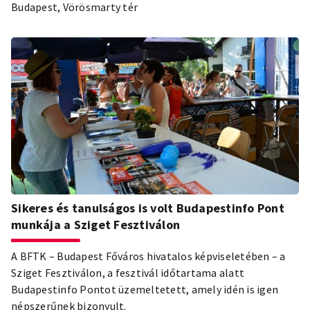
Budapest, Vörösmarty tér
Sikeres és tanulságos is volt Budapestinfo Pont
munkája a Sziget Fesztiválon
A BFTK – Budapest Főváros hivatalos képviseletében – a
Sziget Fesztiválon, a fesztivál időtartama alatt
Budapestinfo Pontot üzemeltetett, amely idén is igen
népszerűnek bizonyult.