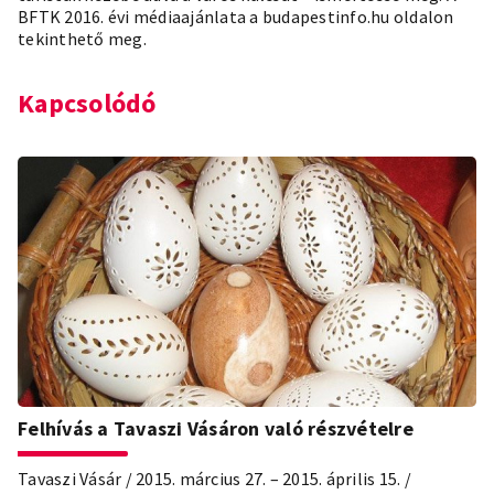
BFTK 2016. évi médiaajánlata a
budapestinfo.hu
oldalon
tekinthető meg.
Kapcsolódó
Felhívás a Tavaszi Vásáron való részvételre
Tavaszi Vásár / 2015. március 27. – 2015. április 15. /