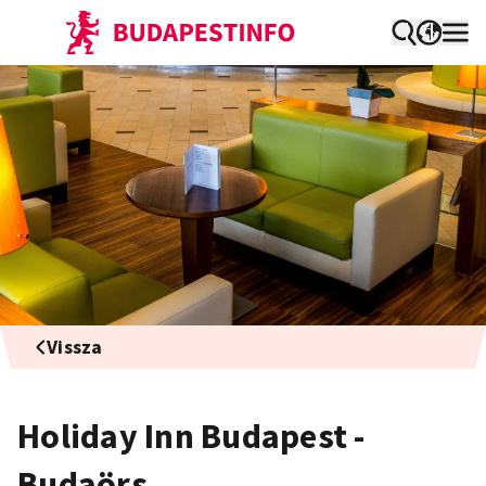
Vissza
Holiday Inn Budapest -
Budaörs