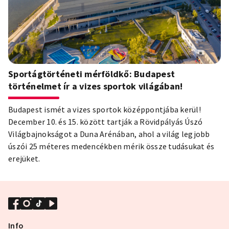
Sportágtörténeti mérföldkő: Budapest
történelmet ír a vizes sportok világában!
Budapest ismét a vizes sportok középpontjába kerül!
December 10. és 15. között tartják a Rövidpályás Úszó
Világbajnokságot a Duna Arénában, ahol a világ legjobb
úszói 25 méteres medencékben mérik össze tudásukat és
erejüket.
Info