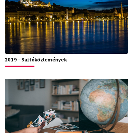
2019 - Sajtóközlemények