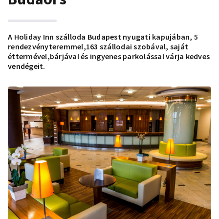
A Holiday Inn szálloda Budapest nyugati kapujában, 5
rendezvényteremmel,163 szállodai szobával, saját
éttermével,bárjával és ingyenes parkolással várja kedves
vendégeit.