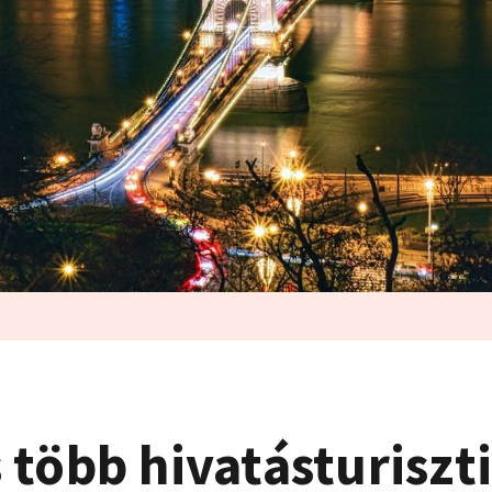
 több hivatásturiszt