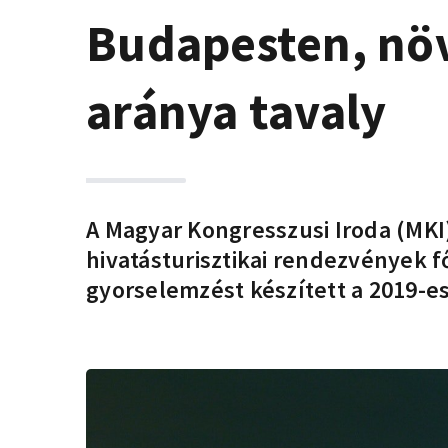
Budapesten, nö
aránya tavaly
A Magyar Kongresszusi Iroda (MKI
hivatásturisztikai rendezvények f
gyorselemzést készített a 2019-es