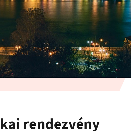
ikai rendezvény