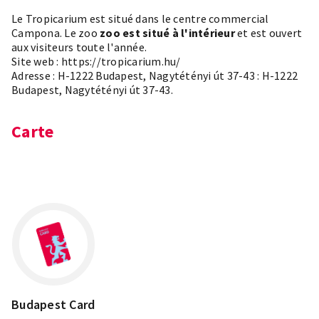
Le Tropicarium est situé dans le centre commercial
Campona. Le zoo
zoo est situé à l'intérieur
et est ouvert
aux visiteurs toute l'année.
Site web :
https://tropicarium.hu/
Adresse : H-1222 Budapest, Nagytétényi út 37-43 : H-1222
Budapest, Nagytétényi út 37-43.
Carte
Leaflet
×
+
H-1222 Budapest, Nagytétényi út 37-43.
−
Budapest Card