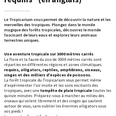
Le Tropicarium vous permet de découvrir la nature et les
merveilles des tropiques. Plongez dans le monde
magique des forêts tropicales, découvrez le monde
fascinant de leurs eaux et explorez leurs animaux
terrestres uniques.
Une aventure tropicale sur 3000 mètres carrés
La flore et la faune du zoo de 3000 mètres carrés sont
réparties en différentes régions et zones climatiques.
requins, alligators, reptiles, amphibiens, oiseaux,
singes et des milliers d'espèces de poissons.
La forêt tropicale du Tropicarium vous permet même
d'expérimenter l'air moite et les sons excitants des
tropiques, avec une
tempête de pluie tropicale
toutes les
quinze minutes. Préparez-vous à marcher au milieu des
oiseaux qui volent librement et des singes qui sautent
autour de vous, sans oublier les énormes alligators sous
vos pieds !