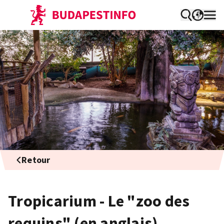
Retour
Tropicarium - Le "zoo des
requins" (en anglais)