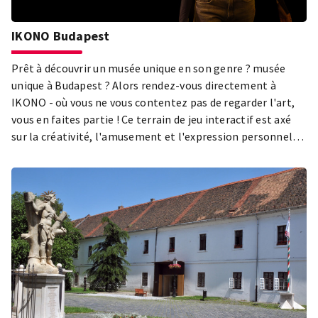
IKONO Budapest
Prêt à découvrir un musée unique en son genre ? musée
unique à Budapest ? Alors rendez-vous directement à
IKONO - où vous ne vous contentez pas de regarder l'art,
vous en faites partie ! Ce terrain de jeu interactif est axé
sur la créativité, l'amusement et l'expression personnelle
- et croyez-nous, vous en tirerez des souvenirs inoubliables
!