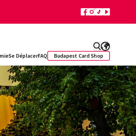
mie
Se Déplacer
FAQ
Budapest Card Shop