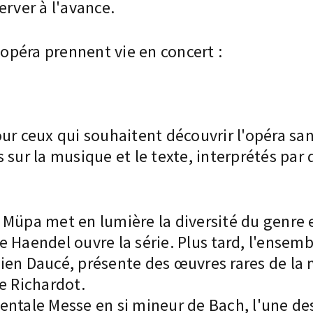
ver à l'avance.
'opéra prennent vie en concert :
our ceux qui souhaitent découvrir l'opéra sa
 sur la musique et le texte, interprétés par
Müpa met en lumière la diversité du genre e
e Haendel ouvre la série. Plus tard, l'ensem
ien Daucé, présente des œuvres rares de la 
e Richardot.
entale Messe en si mineur de Bach, l'une des