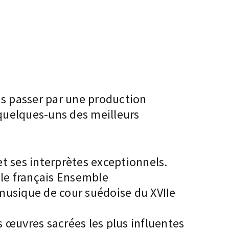
ns passer par une production
 quelques-uns des meilleurs
t ses interprètes exceptionnels.
ble français Ensemble
musique de cour suédoise du XVIIe
 œuvres sacrées les plus influentes