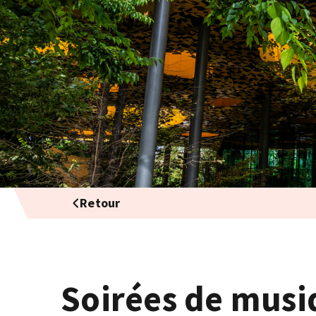
Retour
Soirées de musi