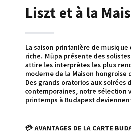
Liszt et à la Ma
La saison printanière de musique 
riche. Müpa présente des solistes
attire les interprètes les plus re
moderne de la Maison hongroise d
Des grands oratorios aux soirées
contemporaines, notre sélection vo
printemps à Budapest deviennent
💳
AVANTAGES DE LA CARTE BUDA