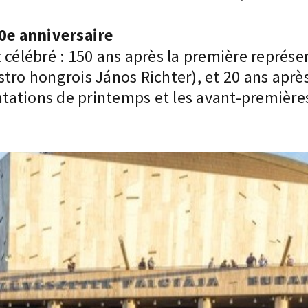
0e anniversaire
 célébré : 150 ans après la première représ
tro hongrois János Richter), et 20 ans après
ations de printemps et les avant-premières