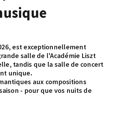
 musique
2026, est exceptionnellement
rande salle de l'Académie Liszt
le, tandis que la salle de concert
nt unique.
omantiques aux compositions
 saison - pour que vos nuits de