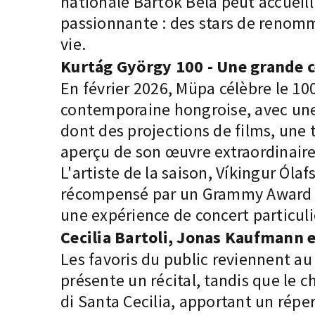
nationale Bartók Béla peut accueill
passionnante : des stars de renom
vie.
Kurtág György 100 - Une grande c
En février 2026, Müpa célèbre le 10
contemporaine hongroise, avec une
dont des projections de films, une 
aperçu de son œuvre extraordinaire
L'artiste de la saison, Víkingur Óla
récompensé par un Grammy Award en 
une expérience de concert particul
Cecilia Bartoli, Jonas Kaufmann 
Les favoris du public reviennent au
présente un récital, tandis que le 
di Santa Cecilia, apportant un répe