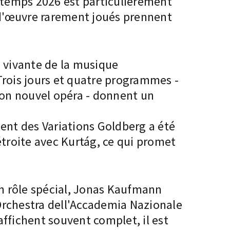
intemps 2026 est particulièrement
-d'œuvre rarement joués prennent
e vivante de la musique
rois jours et quatre programmes -
 son nouvel opéra - donnent un
ement des Variations Goldberg a été
troite avec Kurtág, ce qui promet
un rôle spécial, Jonas Kaufmann
l'Orchestra dell'Accademia Nazionale
ffichent souvent complet, il est