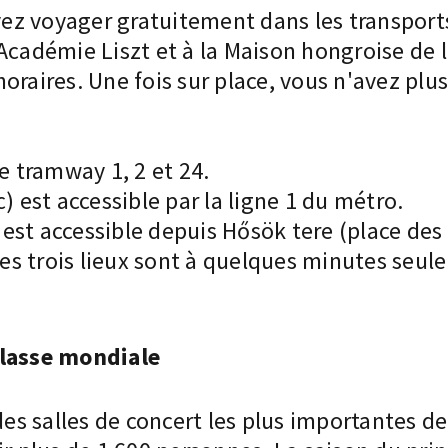
z voyager gratuitement dans les transports
Académie Liszt et à la Maison hongroise de l
 horaires. Une fois sur place, vous n'avez plu
e tramway 1, 2 et 24.
) est accessible par la ligne 1 du métro.
est accessible depuis Hősök tere (place des
 ces trois lieux sont à quelques minutes seul
classe mondiale
des salles de concert les plus importantes d