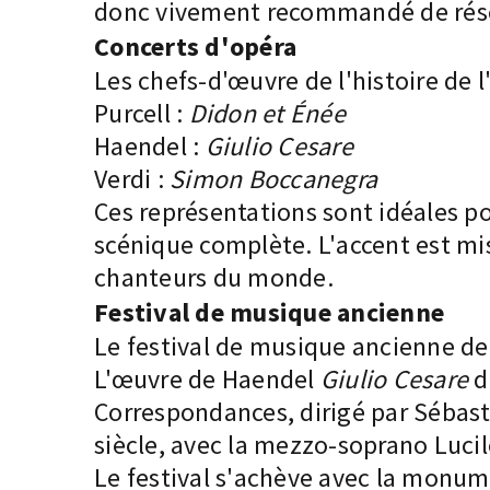
donc vivement recommandé de réser
Concerts d'opéra
Les chefs-d'œuvre de l'histoire de l
Purcell :
Didon et Énée
Haendel :
Giulio Cesare
Verdi :
Simon Boccanegra
Ces représentations sont idéales p
scénique complète. L'accent est mis
chanteurs du monde.
Festival de musique ancienne
Le festival de musique ancienne de 
L'œuvre de Haendel
Giulio Cesare
d
Correspondances, dirigé par Sébast
siècle, avec la mezzo-soprano Lucil
Le festival s'achève avec la monum