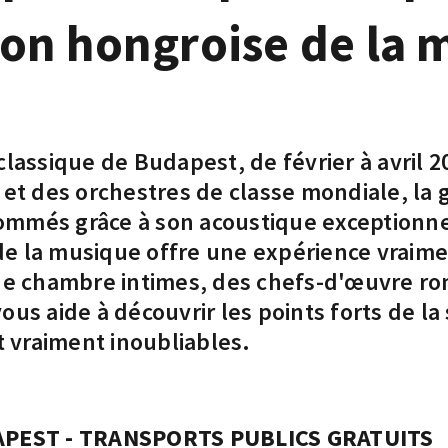
ison hongroise de la
classique de Budapest, de février à avril 
 et des orchestres de classe mondiale, la g
nommés grâce à son acoustique exceptionnel
e la musique offre une expérience vraime
 de chambre intimes, des chefs-d'œuvre r
us aide à découvrir les points forts de la
 vraiment inoubliables.
PEST - TRANSPORTS PUBLICS GRATUITS