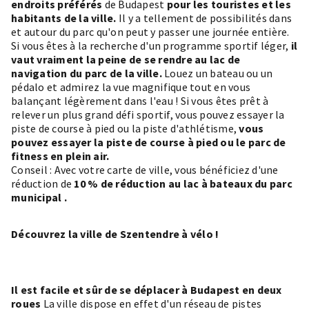
endroits préférés
de Budapest
pour les touristes et les
habitants de la ville.
Il y a tellement de possibilités dans
et autour du parc qu'on peut y passer une journée entière.
Si vous êtes à la recherche d'un programme sportif léger,
il
vaut vraiment la peine de se rendre au lac de
navigation du parc de la ville.
Louez un bateau ou un
pédalo et admirez la vue magnifique tout en vous
balançant légèrement dans l'eau ! Si vous êtes prêt à
relever un plus grand défi sportif, vous pouvez essayer la
piste de course à pied ou la piste d'athlétisme,
vous
pouvez essayer la piste de course à pied ou le parc de
fitness en plein air.
Conseil : Avec votre carte de ville, vous bénéficiez d'une
réduction de
10 % de réduction au
lac à bateaux du parc
municipal
.
Découvrez la ville de Szentendre à vélo !
Il est facile et sûr de se déplacer à Budapest en deux
roues
La ville dispose en effet d'un réseau de pistes