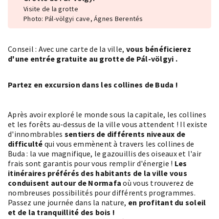
Visite de la grotte
Photo: Pál-völgyi cave, Ágnes Berentés
Conseil : Avec une carte de la ville,
vous bénéficierez
d'une entrée gratuite au
grotte de Pál-völgyi
.
Partez en excursion dans les collines de Buda !
Après avoir exploré le monde sous la capitale, les collines
et les forêts au-dessus de la ville vous attendent ! Il existe
d'innombrables
sentiers de différents niveaux de
difficulté
qui vous emmènent à travers les collines de
Buda : la vue magnifique, le gazouillis des oiseaux et l'air
frais sont garantis pour vous remplir d'énergie !
Les
itinéraires préférés des habitants de la ville vous
conduisent autour de
Normafa
où vous trouverez de
nombreuses possibilités pour différents programmes.
Passez une journée dans la nature,
en profitant du soleil
et de la tranquillité des bois !