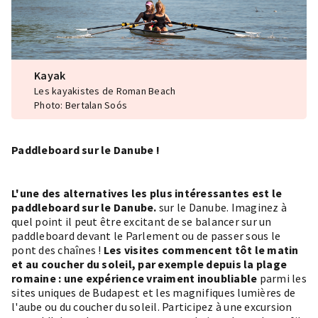
Kayak
Les kayakistes de Roman Beach
Photo: Bertalan Soós
Paddleboard sur le Danube !
L'une des alternatives les plus intéressantes est le
paddleboard sur le Danube.
sur le Danube. Imaginez à
quel point il peut être excitant de se balancer sur un
paddleboard devant le
Parlement
ou de passer sous le
pont des chaînes
!
Les visites commencent tôt le matin
et au coucher du soleil,
par exemple depuis la plage
romaine : une expérience vraiment inoubliable
parmi les
sites uniques de Budapest et les magnifiques lumières de
l'aube ou du coucher du soleil. Participez à une excursion