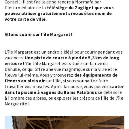
Conseil : Il est facile de se rendre à Normafa par
l'intermédiaire de la
télésiège du Zugliget
que vous
pouvez utiliser gratuitement si vous êtes muni de
votre carte de ville.
Allons courir sur l'île Margaret !
L'île Margaret est un endroit idéal pour courir pendant vos
vacances.
Une piste de course à pied de 5,3 km de long
entoure l'île
L'île Margaret est située sur la rive du
Danube, ce qui offre une vue magnifique sur la ville et le
fleuve lui-même. Vous y trouverez
des équipements de
fitness en plein air
sur l'île, si vous souhaitez faire
travailler vos muscles. Après la course, vous pouvez
sauter
dans la piscine à vagues du
Bains Palatinus
se détendre
à l'ombre des arbres, ou explorer les trésors de l'île de
l'île
Marguerite
!