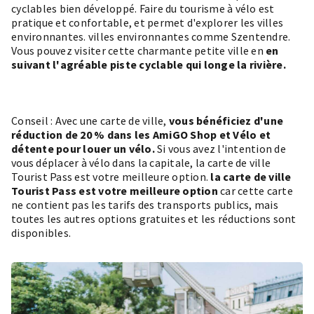
cyclables bien développé.
Faire du tourisme à vélo
est
pratique et confortable, et permet d'explorer les villes
environnantes.
villes environnantes
comme Szentendre.
Vous pouvez visiter cette charmante petite ville en
en
suivant l'agréable piste cyclable qui longe la rivière.
Conseil : Avec une carte de ville,
vous bénéficiez d'une
réduction de 20 % dans les
AmiGO Shop
et
Vélo et
détente
pour louer un vélo.
Si vous avez l'intention de
vous déplacer à vélo dans la capitale, la carte de ville
Tourist Pass est votre meilleure option.
la carte de ville
Tourist Pass est votre meilleure option
car cette carte
ne contient pas les tarifs des transports publics, mais
toutes les autres options gratuites et les réductions sont
disponibles.