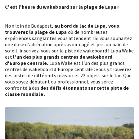
C'est l'heure du wakeboard sur la plage de Lupa !
Non loin de Budapest,
au bord du lac de Lupa, vous
trouverez la
plage de Lupa
où de nombreuses
expériences sanglantes vous attendent ! Si vous souhaitez
une dose d'adrénaline après avoir nagé et pris un bain de
soleil, inscrivez-vous sur la piste de wakeboard ! Lupa Wake
est
l'un des plus grands centres de wakeboard
d'Europe centrale.
Lupa Wake est l'un des plus grands
centres de wakeboard d'Europe centrale : vous y trouverez
des pistes de différents niveaux et 22 objets sur le lac. Que
vous soyez débutant ou professionnel, vous serez
confronté à des
des défis étonnants sur cette piste de
classe mondiale
.