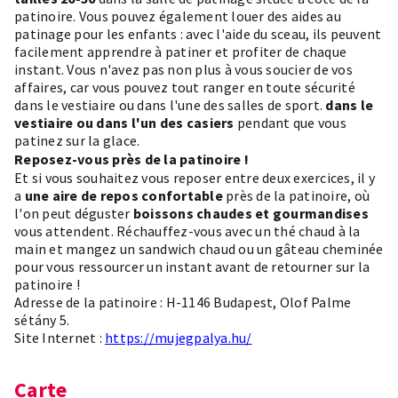
patinoire. Vous pouvez également louer des aides au
patinage pour les enfants : avec l'aide du sceau, ils peuvent
facilement apprendre à patiner et profiter de chaque
instant. Vous n'avez pas non plus à vous soucier de vos
affaires, car vous pouvez tout ranger en toute sécurité
dans le vestiaire ou dans l'une des salles de sport.
dans le
vestiaire ou dans l'un des casiers
pendant que vous
patinez sur la glace.
Reposez-vous près de la patinoire !
Et si vous souhaitez vous reposer entre deux exercices, il y
a
une aire de repos confortable
près de la patinoire, où
l'on peut déguster
boissons chaudes et gourmandises
vous attendent. Réchauffez-vous avec un thé chaud à la
main et mangez un sandwich chaud ou un gâteau cheminée
pour vous ressourcer un instant avant de retourner sur la
patinoire !
Adresse de la patinoire : H-1146 Budapest, Olof Palme
sétány 5.
Site Internet :
https://mujegpalya.hu/
Carte