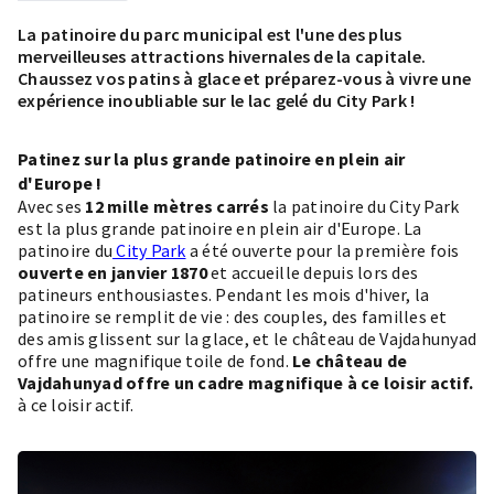
La patinoire du parc municipal est l'une des plus
merveilleuses attractions hivernales de la capitale.
Chaussez vos patins à glace et préparez-vous à vivre une
expérience inoubliable sur le lac gelé du City Park !
Patinez sur la plus grande patinoire en plein air
d'Europe !
Avec ses
12 mille mètres carrés
la patinoire du City Park
est la plus grande patinoire en plein air d'Europe. La
patinoire du
City Park
a été ouverte pour la première fois
ouverte en janvier 1870
et accueille depuis lors des
patineurs enthousiastes. Pendant les mois d'hiver, la
patinoire se remplit de vie : des couples, des familles et
des amis glissent sur la glace, et le château de Vajdahunyad
offre une magnifique toile de fond.
Le château de
Vajdahunyad offre un cadre magnifique à ce loisir actif.
à ce loisir actif.