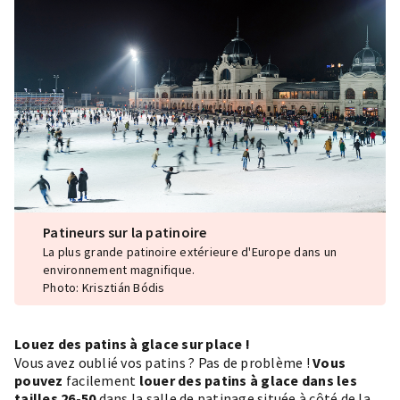
Patineurs sur la patinoire
La plus grande patinoire extérieure d'Europe dans un
environnement magnifique.
Photo: Krisztián Bódis
Louez des patins à glace sur place !
Vous avez oublié vos patins ? Pas de problème !
Vous
pouvez
facilement
louer des patins à glace dans les
tailles 26-50
dans la salle de patinage située à côté de la