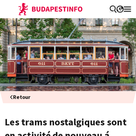
Retour
Les trams nostalgiques sont
en activité de nouveau á