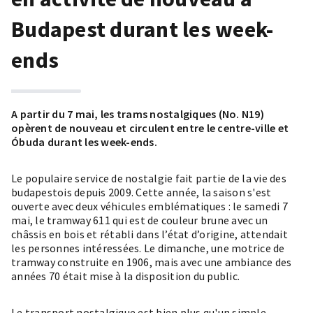
Budapest durant les week-
ends
A partir du 7 mai, les trams nostalgiques (No. N19)
opèrent de nouveau et circulent entre le centre-ville et
Óbuda durant les week-ends.
Le populaire service de nostalgie fait partie de la vie des
budapestois depuis 2009. Cette année, la saison s'est
ouverte avec deux véhicules emblématiques : le samedi 7
mai, le tramway 611 qui est de couleur brune avec un
châssis en bois et rétabli dans l’état d’origine, attendait
les personnes intéressées. Le dimanche, une motrice de
tramway construite en 1906, mais avec une ambiance des
années 70 était mise à la disposition du public.
Le transport nostalgique est bien plus qu'un simple