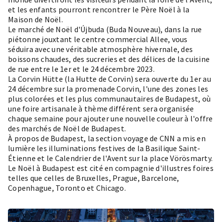
et les enfants pourront rencontrer le Père Noël à la
Maison de Noël.
Le marché de Noël d'Újbuda (Buda Nouveau), dans la rue
piétonne jouxtant le centre commercial Allee, vous
séduira avec une véritable atmosphère hivernale, des
boissons chaudes, des sucreries et des délices de la cuisine
de rue entre le 1er et le 24 décembre 2023.
La Corvin Hütte (la Hutte de Corvin) sera ouverte du 1er au
24 décembre sur la promenade Corvin, l'une des zones les
plus colorées et les plus communautaires de Budapest, où
une foire artisanale à thème différent sera organisée
chaque semaine pour ajouter une nouvelle couleur à l'offre
des marchés de Noël de Budapest.
À propos de Budapest, la section voyage de CNN a mis en
lumière les illuminations festives de la Basilique Saint-
Étienne et le Calendrier de l'Avent sur la place Vörösmarty.
Le Noël à Budapest est cité en compagnie d'illustres foires
telles que celles de Bruxelles, Prague, Barcelone,
Copenhague, Toronto et Chicago.