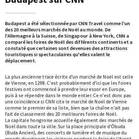
Budapest a été sélectionnée par CNN Travel comme l'un
des 20 meilleurs marchés de Noël au monde. De
l'Allemagne à la Suisse, de Singapour à New York, CNN a
comparé les foires de Noël des différents continents et a
constaté que certaines sont devenues des attractions
touristiques si spectaculaires qu'elles valent le
déplacement.
La plus ancienne trace écrite d'un marché de Noël est celle
de Vienne, en 1298. C'est probablement d’ici que les foires
festives ont commencé à prendre leur essor en Europe,
puis à se répendre dans le monde entier. Ce n'est donc pas
une coïncidence si CNN cite le marché de Noël de Vienne
comme le premier de sa liste, bien que la chaîne n'ait pas
fait de classement des 20 meilleures foires de Noël.
La capitale hongroise accueille également des marchés de
Noël dans toute la ville. Sur la place principale d'Óbuda
(Buda Ancien), des concerts de lumière et de musique du
monde divertiront les visiteurs pendant la foire de l'Avent,