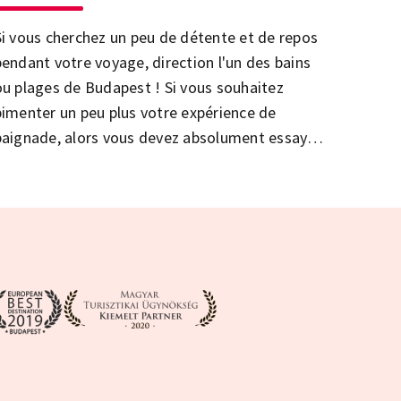
Si vous cherchez un peu de détente et de repos
pendant votre voyage, direction l'un des bains
ou plages de Budapest ! Si vous souhaitez
pimenter un peu plus votre expérience de
baignade, alors vous devez absolument essayer
l'une de ces options spéciales ci-dessous!