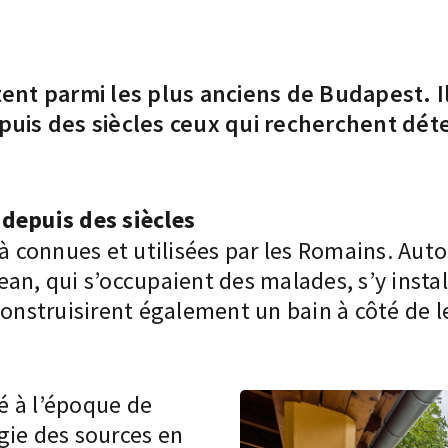
nt parmi les plus anciens de Budapest. I
epuis des siècles ceux qui recherchent dét
 depuis des siècles
jà connues et utilisées par les Romains. Aut
Jean, qui s’occupaient des malades, s’y instal
construisirent également un bain à côté de 
é à l’époque de
gie des sources en