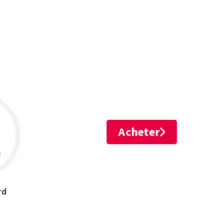
Leaflet
Acheter
rd