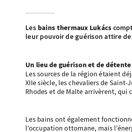
Les
bains thermaux Lukács
compte
leur pouvoir de guérison attire d
Un lieu de guérison et de détente
Les sources de la région étaient dé
XIIe siècle, les chevaliers de Saint-
Rhodes et de Malte arrivèrent, qui 
Les bains ont également fonctionn
l’occupation ottomane, mais l’éner