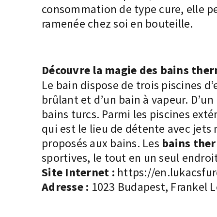
consommation de type cure, elle pe
ramenée chez soi en bouteille.
Découvre la magie des bains ther
Le bain dispose de trois piscines d
brûlant et d’un bain à vapeur. D’un 
bains turcs. Parmi les piscines exté
qui est le lieu de détente avec jets
proposés aux bains. Les
bains the
sportives, le tout en un seul endroit
Site Internet :
https://en.lukacsfu
Adresse :
1023 Budapest, Frankel L