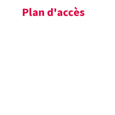
Plan d'accès
+
−