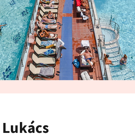
 Lukács