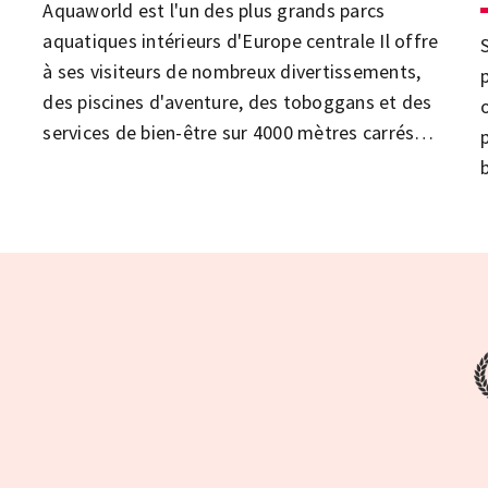
Aquaworld est l'un des plus grands parcs
aquatiques intérieurs d'Europe centrale Il offre
à ses visiteurs de nombreux divertissements,
des piscines d'aventure, des toboggans et des
services de bien-être sur 4000 mètres carrés
tout au long de l'année.