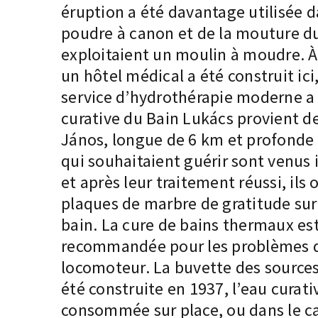
éruption a été davantage utilisée d
poudre à canon et de la mouture du 
exploitaient un moulin à moudre. À l
un hôtel médical a été construit ici
service d’hydrothérapie moderne a 
curative du Bain Lukács provient de
János, longue de 6 km et profonde
qui souhaitaient guérir sont venus 
et après leur traitement réussi, ils 
plaques de marbre de gratitude sur 
bain. La cure de bains thermaux es
recommandée pour les problèmes 
locomoteur. La buvette des sources
été construite en 1937, l’eau curati
consommée sur place, ou dans le c