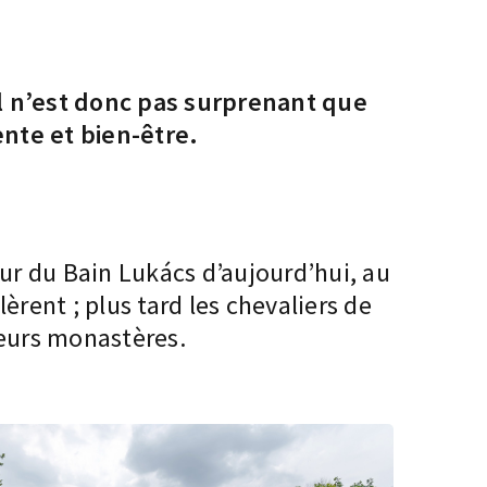
l n’est donc pas surprenant que
ente et bien-être.
our du Bain Lukács d’aujourd’hui, au
lèrent ; plus tard les chevaliers de
leurs monastères.