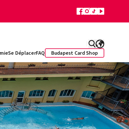
mie
Se Déplacer
FAQ
Budapest Card Shop