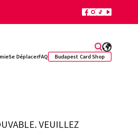
mie
Se Déplacer
FAQ
Budapest Card Shop
UVABLE. VEUILLEZ