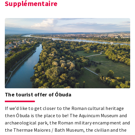
Supplémentaire
The tourist offer of Óbuda
If we’d like to get closer to the Roman cultural heritage
then Óbuda is the place to be! The Aquincum Museum and
archaeological park, the Roman military encampment and
the Thermae Maiores / Bath Museum, the civilian and the