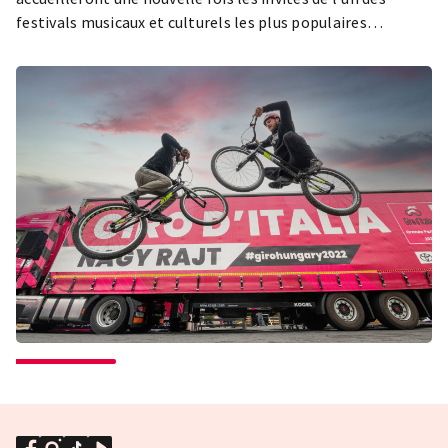
festivals musicaux et culturels les plus populaires
d'Europe, pour vivre pour la première ou même la 28e fois
le sentiment « Szitizen » (surnom des citoyens du Sziget).