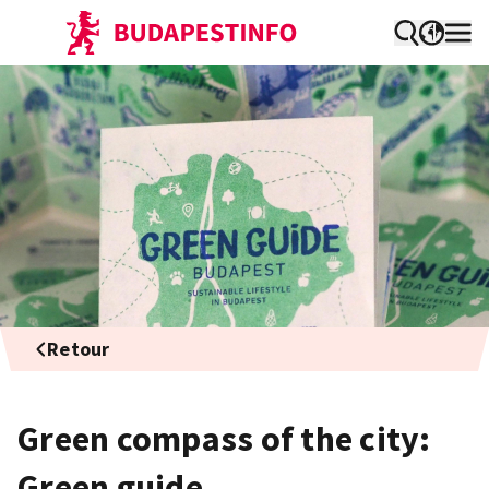
Retour
Green compass of the city:
Green guide