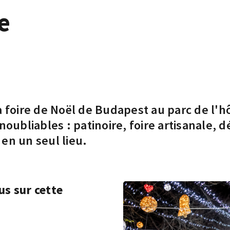
e
 foire de Noël de Budapest au parc de l'hô
oubliables : patinoire, foire artisanale, d
en un seul lieu.
us sur cette