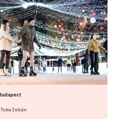
 Budapest
/Tuba Zoltán