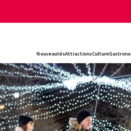
Nouveautés
Attractions
Culture
Gastrono