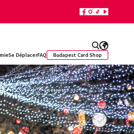
mie
Se Déplacer
FAQ
Budapest Card Shop