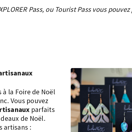
XPLORER Pass, ou Tourist Pass
vous pouvez p
artisanaux
 à la Foire de Noël
enc. Vous pouvez
artisanaux
parfaits
adeaux de Noël.
 artisans :