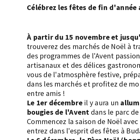
Célébrez les fêtes de fin d'année
À partir du 15 novembre et jusqu
trouverez des
marchés de Noël
à tr
des programmes de l'Avent passion
artisanaux et des délices gastron
vous de l'atmosphère festive, pré
dans les marchés et profitez de mo
entre amis !
Le 1er décembre
il y aura un
allum
bougies de l'Avent
dans le parc de 
Commencez la saison de Noël avec l
entrez dans l'esprit des fêtes à Bu