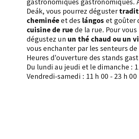
gastronomiques
gastronomiques. À 
Deák, vous pourrez déguster
tradit
cheminée
et des
lángos
et goûter 
cuisine de rue
de la rue. Pour vous
dégustez un
un thé chaud ou un v
vous enchanter par les senteurs de
Heures d'ouverture des stands gast
Du lundi au jeudi et le dimanche : 
Vendredi-samedi : 11 h 00 - 23 h 00