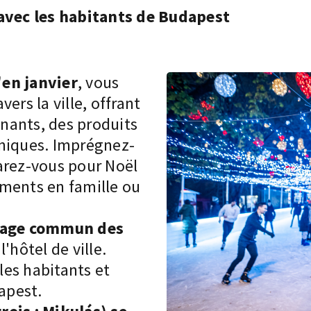
 avec les habitants de Budapest
'en janvier
, vous
avers la ville, offrant
nants, des produits
omiques. Imprégnez-
parez-vous pour
Noël
ments en famille ou
age commun des
l'hôtel de ville.
es habitants et
dapest.