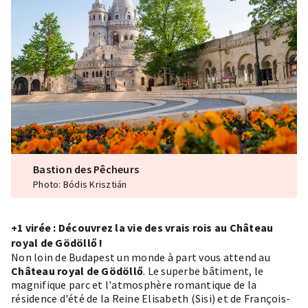
Bastion des Pêcheurs
Photo: Bódis Krisztián
+1 virée : Découvrez la vie des vrais rois au Château
royal de Gödöllő !
Non loin de Budapest un monde à part vous attend au
Château royal de Gödöllő
. Le superbe bâtiment, le
magnifique parc et l'atmosphère romantique de la
résidence d'été de la Reine Elisabeth (Sisi) et de François-