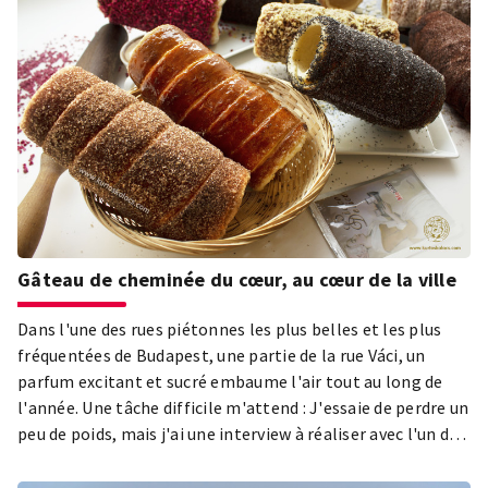
Gâteau de cheminée du cœur, au cœur de la ville
Dans l'une des rues piétonnes les plus belles et les plus
fréquentées de Budapest, une partie de la rue Váci, un
parfum excitant et sucré embaume l'air tout au long de
l'année. Une tâche difficile m'attend : J'essaie de perdre un
peu de poids, mais j'ai une interview à réaliser avec l'un des
plus célèbres fabricants de gâteaux de cheminée du
cinquième arrondissement, en fait de toute la ville et du