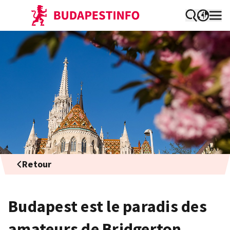
Retour
Budapest est le paradis des
amateurs de Bridgerton