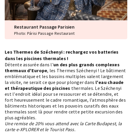
Restaurant Passage Parisien
Photo: Párisi Passage Restaurant
Les Thermes de Széchenyi : rechargez vos batteries
dans les piscines thermales !
Détente assurée dans l'
un des plus grands complexes
thermaux d'Europe
, les Thermes Széchenyi ! Le bâtiment
emblématique et les bassins multiples valent largement
la visite, ne serait ce que pour plonger dans
l'eau chaude
et thérapeutique des piscines
thermales
. Le Széchenyi
est l'endroit idéal pour se ressourcer et se détendre, et
fort heureusement le cadre romantique, l’atmosphère des
bâtiments historiques et les pouvoirs curatifs des eaux
thermales sont là pour rendre cette petite excursion des
plus agréables.
Une remise de 20% vous attend avec la Carte Budapest, la
carte e-XPLORER et le Tourist Pass.