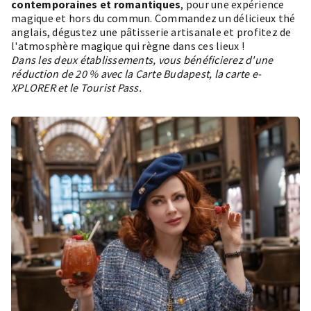
contemporaines et romantiques
, pour une expérience
magique et hors du commun. Commandez un délicieux thé
anglais, dégustez une pâtisserie artisanale et profitez de
l'atmosphère magique qui règne dans ces lieux !
Dans les deux établissements, vous bénéficierez d'une
réduction de 20 % avec la Carte Budapest, la carte e-
XPLORER et le Tourist Pass.