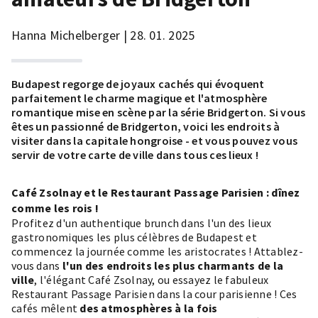
Hanna Michelberger | 28. 01. 2025
Budapest regorge de joyaux cachés qui évoquent
parfaitement le charme magique et l'atmosphère
romantique mise en scène par la série Bridgerton. Si vous
êtes un passionné de Bridgerton, voici les endroits à
visiter dans la capitale hongroise - et vous pouvez vous
servir de votre
carte de ville
dans tous ces lieux !
Café Zsolnay et le Restaurant Passage Parisien : dînez
comme les rois !
Profitez d'un authentique brunch dans l'un des lieux
gastronomiques les plus célèbres de Budapest et
commencez la journée comme les aristocrates ! Attablez-
vous dans
l'un des endroits les plus charmants de la
ville
, l'élégant Café Zsolnay, ou essayez le fabuleux
Restaurant Passage Parisien dans la cour parisienne !
Ces
cafés
mêlent
des atmosphères à la fois