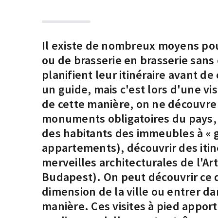
Il existe de nombreux moyens pou
ou de brasserie en brasserie sans o
planifient leur itinéraire avant d
un guide, mais c'est lors d'une vi
de cette manière, on ne découvre p
monuments obligatoires du pays, 
des habitants des immeubles à « 
appartements), découvrir des itin
merveilles architecturales de l'A
Budapest). On peut découvrir ce q
dimension de la ville ou entrer d
manière. Ces visites à pied appo