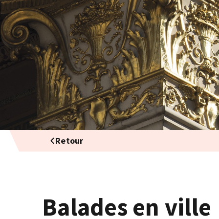
Retour
Balades en ville