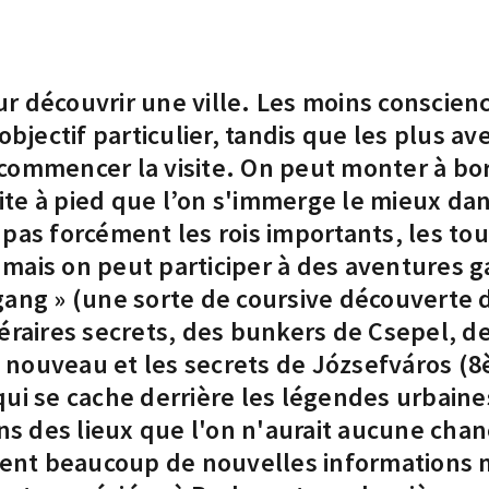
r découvrir une ville. Les moins conscie
bjectif particulier, tandis que les plus av
e commencer la visite. On peut monter à bo
site à pied que l’on s'immerge le mieux dans
as forcément les rois importants, les tour
mais on peut participer à des aventures g
gang » (une sorte de coursive découverte 
éraires secrets, des bunkers de Csepel, de
rt nouveau et les secrets de Józsefváros 
ui se cache derrière les légendes urbaines
ans des lieux que l'on n'aurait aucune cha
rtent beaucoup de nouvelles informations 