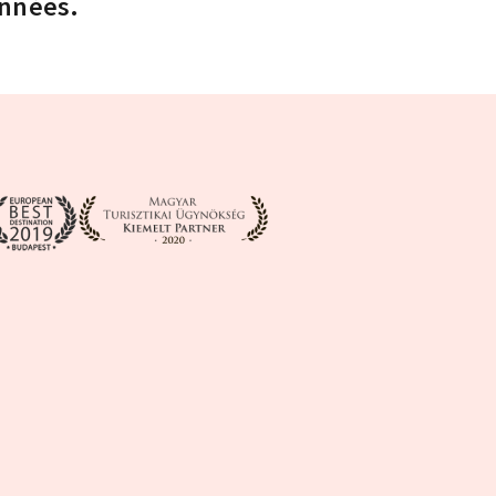
années.