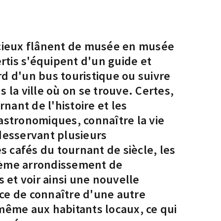
ncieux flânent de musée en musée
ertis s'équipent d'un guide et
rd d'un bus touristique ou suivre
 la ville où on se trouve. Certes,
nant de l'histoire et les
astronomiques, connaître la vie
desservant plusieurs
s cafés du tournant de siècle, les
(8ème arrondissement de
 et voir ainsi une nouvelle
nce de connaître d'une autre
même aux habitants locaux, ce qui