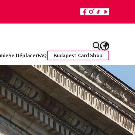
mie
Se Déplacer
FAQ
Budapest Card Shop