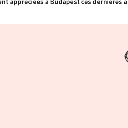
nt appréciées à Budapest ces dernières 