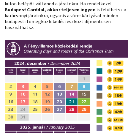
külön belépőt váltanod a járatokra. Ha rendelkezel
Budapest Carddal
, akkor teljesen ingyen
is felülhetsz a
karácsonyi járatokra, ugyanis a városkártyával minden
budapesti tömegközlekedési eszközt díjmentesen
használhatsz.