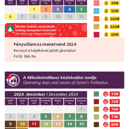
Fényvillamos menetrend 2024
Keresd a hópihével jelölt járatokat
Fotó: bkk.hu