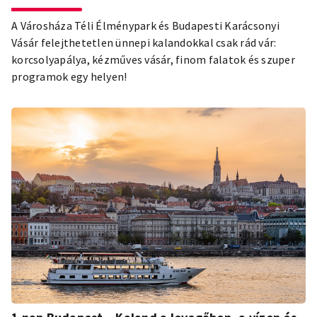
A Városháza Téli Élménypark és Budapesti Karácsonyi
Vásár felejthetetlen ünnepi kalandokkal csak rád vár:
korcsolyapálya, kézműves vásár, finom falatok és szuper
programok egy helyen!