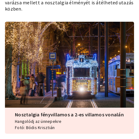
varázsa mellett a nosztalgia élményét is átélheted utazás
közben.
Nosztalgia fényvillamos a 2-es villamos vonalán
Hangolódj az ünnepekre
Fotó: Bódis Krisztián