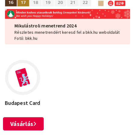
Mikulástroli menetrend 2024
Részletes menetrendért keresd fel a bkk.hu weboldalát
Fotó: bkk.hu
Budapest Card
Vásárlás