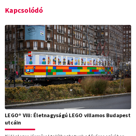
Kapcsolódó
LEGO® Vili: Életnagyságú LEGO villamos Budapest
utcáin