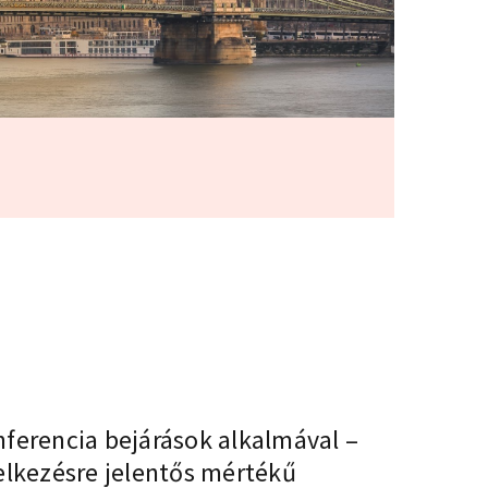
nferencia bejárások alkalmával –
elkezésre jelentős mértékű