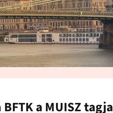
 a BFTK a MUISZ tagj