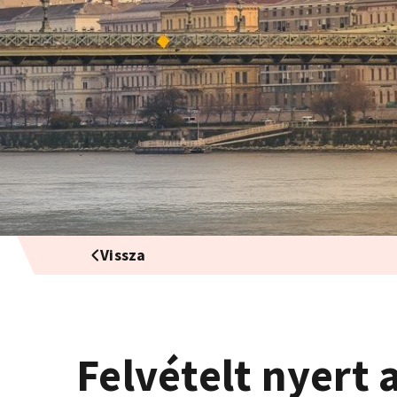
Vissza
Felvételt nyert