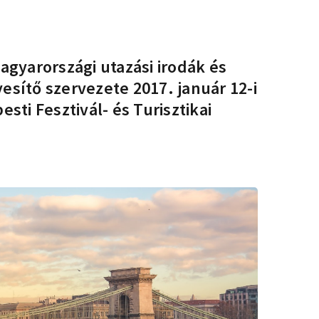
agyarországi utazási irodák és
sítő szervezete 2017. január 12-i
ti Fesztivál- és Turisztikai