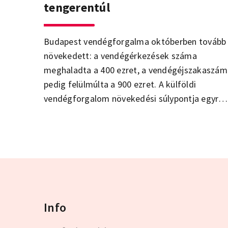
tengerentúl
Budapest vendégforgalma októberben tovább
növekedett: a vendégérkezések száma
meghaladta a 400 ezret, a vendégéjszakaszám
pedig felülmúlta a 900 ezret. A külföldi
vendégforgalom növekedési súlypontja egyre
inkább áttevődik a kelet-európai, valamint
ázsiai és a tengerentúli piacokra. A belföldi
forgalom bővülése azonban még a feltörekvő
piacokét is túl tudta szárnyalni ebben a
hónapban.
Info