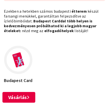
Ezekben a hetekben számos budapesti
étterem
készül
farsangi menükkel, garantáltan felpezsdítve az
ízlelőbimbóidat.
Budapest Carddal több helyen is
kedvezményesen próbálhatod ki a legjobb magyar
ételeket:
nézd meg az
elfogadóhelyek
listáját!
Budapest Card
Vásárlás