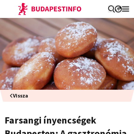
Vissza
Farsangi ínyencségek
Budapesten: A gasztronómia