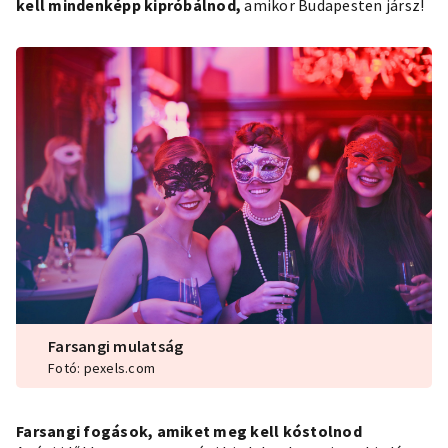
kell mindenképp kipróbálnod,
amikor Budapesten jársz!
Farsangi mulatság
Fotó: pexels.com
Farsangi fogások, amiket meg kell kóstolnod