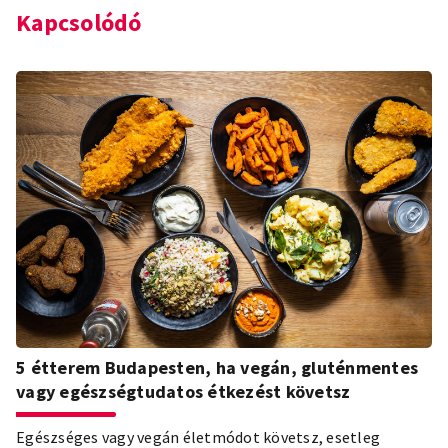
Kapcsolódó
5 étterem Budapesten, ha vegán, gluténmentes
vagy egészségtudatos étkezést követsz
Egészséges vagy vegán életmódot követsz, esetleg