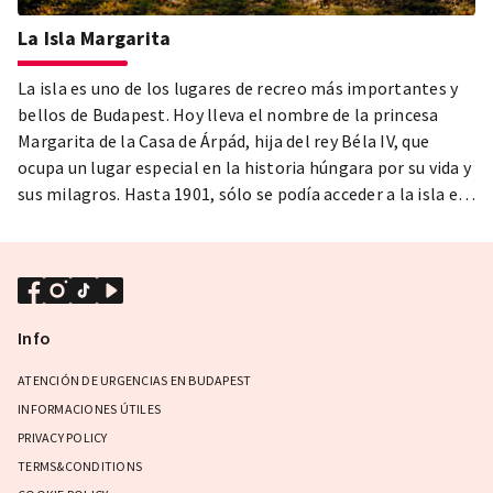
La Isla Margarita
La isla es uno de los lugares de recreo más importantes y
bellos de Budapest. Hoy lleva el nombre de la princesa
Margarita de la Casa de Árpád, hija del rey Béla IV, que
ocupa un lugar especial en la historia húngara por su vida y
sus milagros. Hasta 1901, sólo se podía acceder a la isla en
barco o lancha, hasta la construcción del ala del puente
Margarita que conduce a la isla.
Info
ATENCIÓN DE URGENCIAS EN BUDAPEST
INFORMACIONES ÚTILES
PRIVACY POLICY
TERMS&CONDITIONS