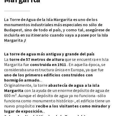
La Torre de Agua de la Isla Margarita es uno de los
monumentos industriales más especiales no sólo de
Budapest, sino de todo el país, y como tal, asegúrese de
incluirla en su itinerario cuando vaya a
pasee por la Isla
Margarita
¡!
La torre de agua más antigua y grande del país
La
torre de 57 metros de altura
que se encuentra en
Isla
Margarita
fue
construida en 1911
. En aquella época, se
consideraba una estructura única en Europa, ya que fue
uno de los primeros edificios construidos con
hormigón armado.
.
Originalmente, la torre
abastecía de agua a la isla
Margarita
con la ayuda de un enorme depósito de agua de
600 m³. Aunque el depósito de agua ya no funciona -sólo
funciona como monumento histórico-, el edificio tiene un
nuevo propósito:
recibe a los visitantes como mirador y
lugar de exposición.
.