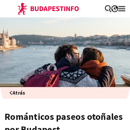
Atrás
Románticos paseos otoñales
por Budapest