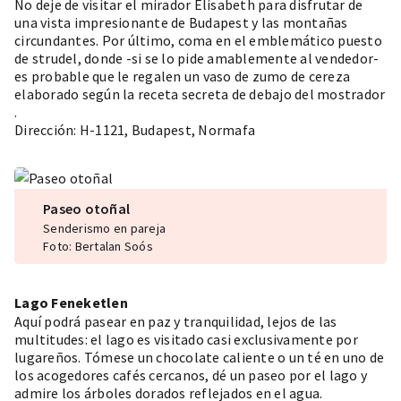
No deje de visitar el mirador Elisabeth para disfrutar de
una vista impresionante de Budapest y las montañas
circundantes. Por último, coma en el emblemático puesto
de strudel, donde -si se lo pide amablemente al vendedor-
es probable que le regalen un vaso de zumo de cereza
elaborado según la receta secreta de debajo del mostrador
.
Dirección: H-1121, Budapest, Normafa
Paseo otoñal
Senderismo en pareja
Foto: Bertalan Soós
Lago Feneketlen
Aquí podrá pasear en paz y tranquilidad, lejos de las
multitudes: el lago es visitado casi exclusivamente por
lugareños. Tómese un chocolate caliente o un té en uno de
los acogedores cafés cercanos, dé un paseo por el lago y
admire los árboles dorados reflejados en el agua.