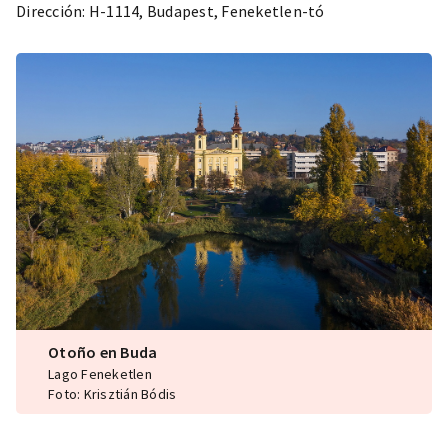
Dirección: H-1114, Budapest, Feneketlen-tó
Otoño en Buda
Lago Feneketlen
Foto: Krisztián Bódis