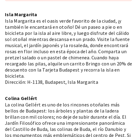
Isla Margarita
Isla Margarita
es el oasis verde favorito de la ciudad, ¡y
también le encantará en otoño! Dé un paseo a pie o en
bicicleta por la isla al aire libre, y luego disfrute del cálido
sol otoñal mientras descansa en un prado. Visite la fuente
musical, el jardín japonés y la rosaleda, donde encontrará
rosas en flor incluso en esta época del año. Comparta un
pretzel salado o un pastel de chimenea. Cuando haya
recargado las pilas, alquile un carrito Bringo con un 20% de
descuento con la Tarjeta Budapest y recorra la isla en
bicicleta.
Dirección: H-1138, Budapest, Isla Margarita
Colina Gellért
La colina Gellért es uno de los rincones otoñales más
bellos de Budapest: los árboles y plantas de la ladera
brillan con mil colores; no deje de subir durante el día. El
Jardín Filosófico ofrece una impresionante panorámica
del Castillo de Buda, las colinas de Buda, el río Danubio y
los monumentos más emblemáticos del centro de Pest. Si