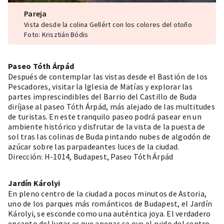
Pareja
Vista desde la colina Gellért con los colores del otoño
Foto: Krisztián Bódis
Paseo Tóth Árpád
Después de contemplar las vistas desde el Bastión de los
Pescadores, visitar la Iglesia de Matías y explorar las
partes imprescindibles del
Barrio del Castillo de Buda
diríjase al paseo Tóth Árpád, más alejado de las multitudes
de turistas. En este tranquilo paseo podrá pasear en un
ambiente histórico y disfrutar de la vista de la puesta de
sol tras las colinas de Buda pintando nubes de algodón de
azúcar sobre las parpadeantes luces de la ciudad.
Dirección: H-1014, Budapest, Paseo Tóth Árpád
Jardín Károlyi
En pleno centro de la ciudad
a pocos minutos de Astoria,
uno de los parques más románticos de Budapest, el Jardín
Károlyi, se esconde como una auténtica joya. El verdadero
encanto del lugar es que apenas se oye el ruido del centro