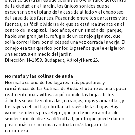
de la ciudad: en el jardín, los únicos sonidos que se
escuchan son el piano de la casa de al lado y el chapoteo
del agua de las fuentes. Paseando entre los parterres y las
fuentes, es fácil olvidarse de que se está realmente en el
centro de la capital. Hace años, en un rincón del parque,
había una gran jaula, refugio de un conejo gigante, que
solía correr libre por el césped una vez cerrada la verja. El
conejo era tan querido por los lugareños que le erigieron
una estatua en medio del jardín.
Dirección: H-1053, Budapest, Károlyi kert 25.
Normafa y las colinas de Buda
Normafa
es uno de los lugares más populares y
románticos de las Colinas de Buda. El otoño es una época
realmente maravillosa aquí, cuando las hojas de los
árboles se vuelven doradas, naranjas, rojas y amarillas, y
los rayos del sol bajo brillan a través de las hojas. Hay
varios senderos para elegir, que pertenecen a rutas de
senderismo de diversa dificultad, por lo que puede dar un
paseo más corto o una caminata más larga en la
naturaleza.