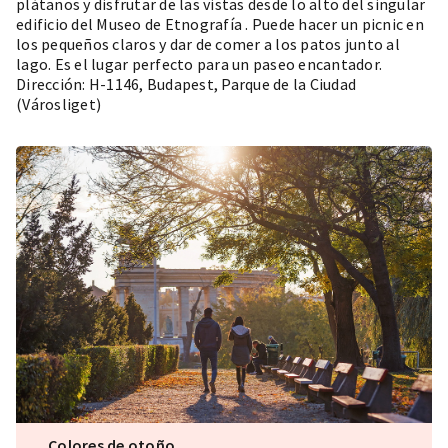
plátanos y disfrutar de las vistas desde lo alto del singular
edificio del
Museo de Etnografía
. Puede hacer un picnic en
los pequeños claros y dar de comer a los patos junto al
lago. Es el lugar perfecto para un paseo encantador.
Dirección: H-1146, Budapest, Parque de la Ciudad
(Városliget)
Colores de otoño