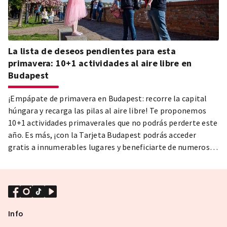
La lista de deseos pendientes para esta
primavera: 10+1 actividades al aire libre en
Budapest
¡Empápate de primavera en Budapest: recorre la capital
húngara y recarga las pilas al aire libre! Te proponemos
10+1 actividades primaverales que no podrás perderte este
año. Es más, ¡con la Tarjeta Budapest podrás acceder
gratis a innumerables lugares y beneficiarte de numerosos
servicios con un descuento del 10-25% o incluso del 50%!
Info