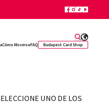
a
Cómo Moverse
FAQ
Budapest Card Shop
SELECCIONE UNO DE LOS