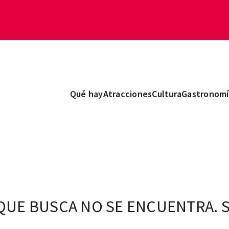
Qué hay
Atracciones
Cultura
Gastronomí
 QUE BUSCA NO SE ENCUENTRA. 