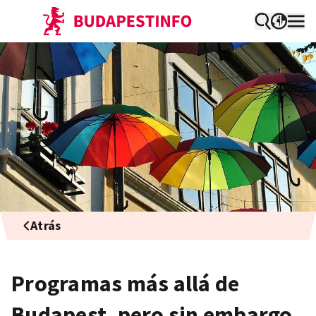
Atrás
Programas más allá de
Budapest, pero sin embargo