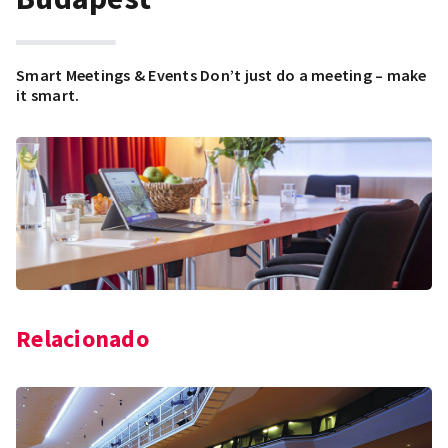
Smart Meetings & Events Don’t just do a meeting – make
it smart.
Relacionado