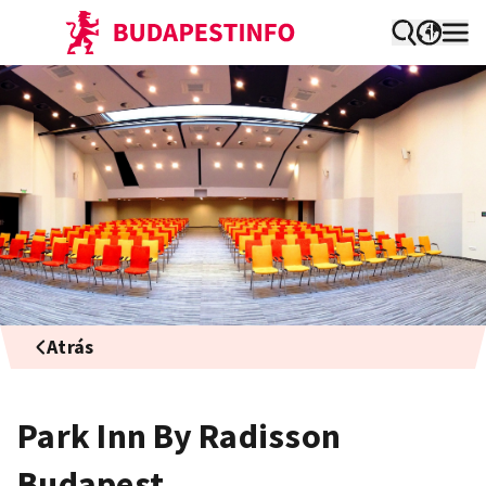
Atrás
Park Inn By Radisson
Budapest