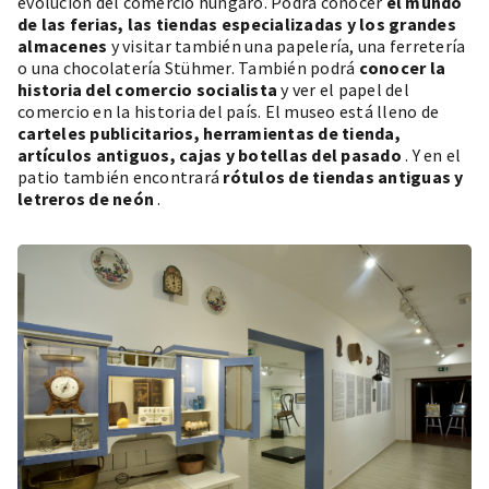
evolución del comercio húngaro. Podrá conocer
el mundo
de las ferias, las tiendas especializadas y los grandes
almacenes
y visitar también una papelería, una ferretería
o una chocolatería Stühmer. También podrá
conocer la
historia del comercio socialista
y ver el papel del
comercio en la historia del país. El museo está lleno de
carteles publicitarios, herramientas de tienda,
artículos antiguos, cajas y botellas del pasado
. Y en el
patio también encontrará
rótulos de tiendas antiguas y
letreros de neón
.