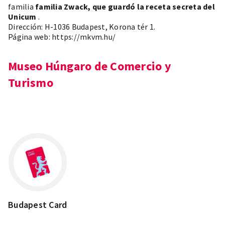
familia
familia Zwack, que guardó la receta secreta del
Unicum
.
Dirección: H-1036 Budapest, Korona tér 1.
Página web:
https://mkvm.hu/
Museo Húngaro de Comercio y
Turismo
Leaflet
×
+
Budapest, Korona tér 1, 1036
−
Budapest Card