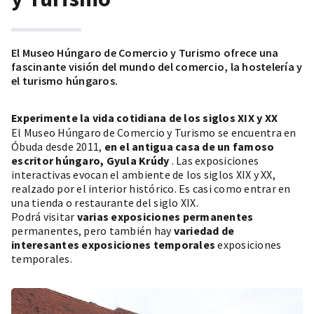
El Museo Húngaro de Comercio y Turismo ofrece una
fascinante visión del mundo del comercio, la hostelería y
el turismo húngaros.
Experimente la vida cotidiana de los siglos XIX y XX
El Museo Húngaro de Comercio y Turismo se encuentra en
Óbuda desde 2011,
en el
antigua casa de un famoso
escritor húngaro, Gyula Krúdy
. Las exposiciones
interactivas evocan el ambiente de los siglos XIX y XX,
realzado por el interior histórico. Es casi como entrar en
una tienda o restaurante del siglo XIX.
Podrá visitar
varias exposiciones permanentes
permanentes, pero también hay
variedad de
interesantes exposiciones temporales
exposiciones
temporales.