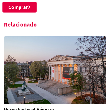
Comprar
Relacionado
Museo Nacional Húngaro