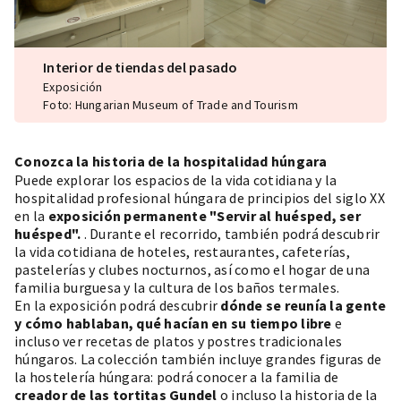
Interior de tiendas del pasado
Exposición
Foto: Hungarian Museum of Trade and Tourism
Conozca la historia de la hospitalidad húngara
Puede explorar los espacios de la vida cotidiana y la
hospitalidad profesional húngara de principios del siglo XX
en la
exposición permanente "Servir al huésped, ser
huésped".
. Durante el recorrido, también podrá descubrir
la vida cotidiana de hoteles, restaurantes, cafeterías,
pastelerías y clubes nocturnos, así como el hogar de una
familia burguesa y la cultura de los baños termales.
En la exposición podrá descubrir
dónde se reunía la gente
y cómo hablaban, qué hacían en su tiempo libre
e
incluso ver recetas de platos y postres tradicionales
húngaros. La colección también incluye grandes figuras de
la hostelería húngara: podrá conocer a la familia de
creador de las tortitas Gundel
o incluso la historia de la