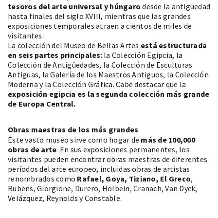
tesoros del arte universal y húngaro
desde la antigüedad
hasta finales del siglo XVIII, mientras que las grandes
exposiciones temporales atraen a cientos de miles de
visitantes.
La colección del Museo de Bellas Artes
está estructurada
en seis partes principales
: la Colección Egipcia, la
Colección de Antigüedades, la Colección de Esculturas
Antiguas, la Galería de los Maestros Antiguos, la Colección
Moderna y la Colección Gráfica. Cabe destacar que la
exposición egipcia es la segunda colección más grande
de Europa Central.
Obras maestras de los más grandes
Este vasto museo sirve como hogar de
más de 100,000
obras de arte
. En sus exposiciones permanentes, los
visitantes pueden encontrar obras maestras de diferentes
períodos del arte europeo, incluidas obras de artistas
renombrados como
Rafael, Goya, Tiziano, El Greco
,
Rubens, Giorgione, Durero, Holbein, Cranach, Van Dyck,
Velázquez, Reynolds y Constable.