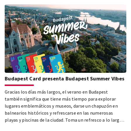
Budapest Card presenta Budapest Summer Vibes
Gracias los días más largos, el verano en Budapest
también significa que tiene más tiempo para explorar
lugares emblemáticos y museos, darse un chapuzón en
balnearios históricos y refrescarse en las numerosas
playas y piscinas de la ciudad. Toma un refresco a lo largo
del Danubio y baila hasta el amanecer en las discotecas al