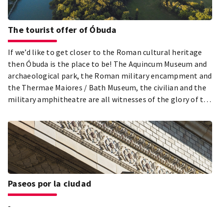
The tourist offer of Óbuda
If we’d like to get closer to the Roman cultural heritage
then Óbuda is the place to be! The Aquincum Museum and
archaeological park, the Roman military encampment and
the Thermae Maiores / Bath Museum, the civilian and the
military amphitheatre are all witnesses of the glory of the
Roman Empire. As the part of the limes of the Roman
Empire Aquincum is nominated for The UNESCO World
Heritage List.
Paseos por la ciudad
-