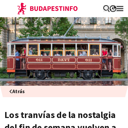
Atrás
Los tranvías de la nostalgia
del fin de semana vuelven a