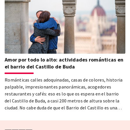
Amor por todo lo alto: actividades románticas en
el barrio del Castillo de Buda
Románticas calles adoquinadas, casas de colores, historia
palpable, impresionantes panorámicas, acogedores
restaurantes y cafés: eso es lo que os espera en el barrio
del Castillo de Buda, a casi 200 metros de altura sobre la
ciudad. No cabe duda de que el Barrio del Castillo es una
parte de Budapest imprescindible de visitar. Para San
Valentín, hemos reunido las mejores cosas que hacer:
¡pasad un día entero en el barrio del Castillo y disfrutad del