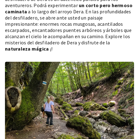
aventureros. Podrá experimentar
un corto pero hermoso
caminata
a lo largo del arroyo Dera. En las profundidades
del desfiladero, se abre ante usted un paisaje
impresionante: enormes rocas musgosas, acantilados
escarpados, encantadores puentes arbóreos y árboles que
alcanzan el cielo le acompañan en su camino. Explore los
misterios del desfiladero de Dera y disfrute de la
naturaleza mágica
¡!