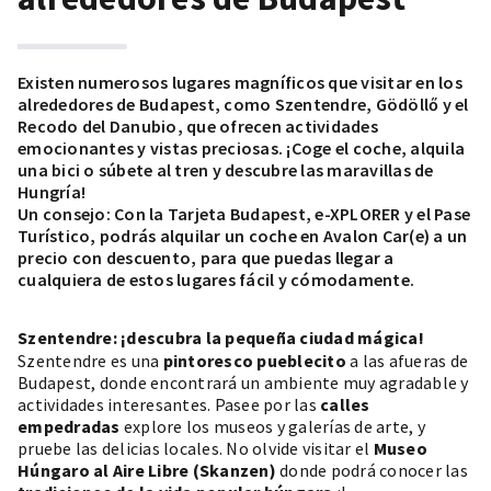
Existen numerosos lugares magníficos que visitar en los
alrededores de Budapest, como Szentendre, Gödöllő y el
Recodo del Danubio, que ofrecen actividades
emocionantes y vistas preciosas. ¡Coge el coche, alquila
una bici o súbete al tren y descubre las maravillas de
Hungría!
Un consejo: Con la
Tarjeta Budapest
, e-XPLORER y el Pase
Turístico, podrás alquilar un coche en Avalon Car(e) a un
precio con descuento, para que puedas llegar a
cualquiera de estos lugares fácil y cómodamente.
Szentendre: ¡descubra la pequeña ciudad mágica!
Szentendre es una
pintoresco pueblecito
a las afueras de
Budapest, donde encontrará un ambiente muy agradable y
actividades interesantes. Pasee por las
calles
empedradas
explore los museos y galerías de arte, y
pruebe las delicias locales. No olvide visitar el
Museo
Húngaro al Aire Libre (Skanzen)
donde podrá conocer las