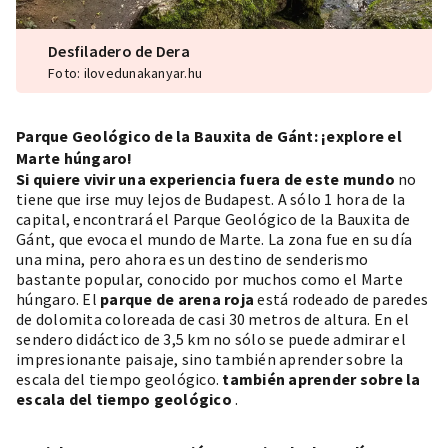
Desfiladero de Dera
Foto: ilovedunakanyar.hu
Parque Geológico de la Bauxita de Gánt: ¡explore el
Marte húngaro!
Si quiere vivir una experiencia fuera de este mundo
no
tiene que irse muy lejos de Budapest. A sólo 1 hora de la
capital, encontrará el Parque Geológico de la Bauxita de
Gánt, que evoca el mundo de Marte. La zona fue en su día
una mina, pero ahora es un destino de senderismo
bastante popular, conocido por muchos como el Marte
húngaro. El
parque de arena roja
está rodeado de paredes
de dolomita coloreada de casi 30 metros de altura. En el
sendero didáctico de 3,5 km no sólo se puede admirar el
impresionante paisaje, sino también aprender sobre la
escala del tiempo geológico.
también aprender sobre la
escala del tiempo geológico
.