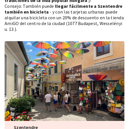
tradiciones de la vida popular húngara
¡!
Consejo: También puede
llegar fácilmente a Szentendre
también en bicicleta
- y con las tarjetas urbanas puede
alquilar una bicicleta con un 20% de descuento en la tienda
AmiGO del centro de la ciudad (1077 Budapest, Wesselényi
u. 13.).
Szentendre