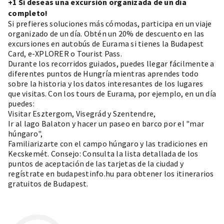
+1 Si deseas una excursión organizada de un día
completo!
Si prefieres soluciones más cómodas, participa en un viaje
organizado de un día. Obtén un 20% de descuento en las
excursiones en autobús de Eurama si tienes la
Budapest
Card
, e-XPLORER o Tourist Pass.
Durante los recorridos guiados, puedes llegar fácilmente a
diferentes puntos de Hungría mientras aprendes todo
sobre la historia y los datos interesantes de los lugares
que visitas. Con los tours de Eurama, por ejemplo, en un día
puedes:
Visitar Esztergom, Visegrád y Szentendre,
Ir al lago Balaton y hacer un paseo en barco por el "mar
húngaro",
Familiarizarte con el campo húngaro y las tradiciones en
Kecskemét. Consejo: Consulta la lista detallada de los
puntos de aceptación
de las tarjetas de la ciudad y
regístrate
en budapestinfo.hu para obtener los itinerarios
gratuitos de Budapest.