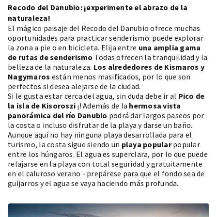
Recodo del Danubio: ¡experimente el abrazo de la
naturaleza!
El mágico paisaje del Recodo del Danubio ofrece muchas
oportunidades para practicar senderismo: puede explorar
la zona a pie o en bicicleta. Elija entre
una amplia gama
de rutas de senderismo
Todas ofrecen la tranquilidad y la
belleza de la naturaleza.
Los alrededores de Kismaros y
Nagymaros
están menos masificados, por lo que son
perfectos si desea alejarse de la ciudad.
Si le gusta estar cerca del agua, sin duda debe ir al
Pico de
la isla de Kisoroszi
¡! Además de la
hermosa vista
panorámica del río Danubio
podrá dar largos paseos por
la costa o incluso disfrutar de la playa y darse un baño.
Aunque aquí no hay ninguna playa desarrollada para el
turismo, la costa sigue siendo un
playa popular
popular
entre los húngaros. El agua es superclara, por lo que puede
relajarse en la playa con total seguridad y gratuitamente
en el caluroso verano - prepárese para que el fondo sea de
guijarros y el agua se vaya haciendo más profunda.