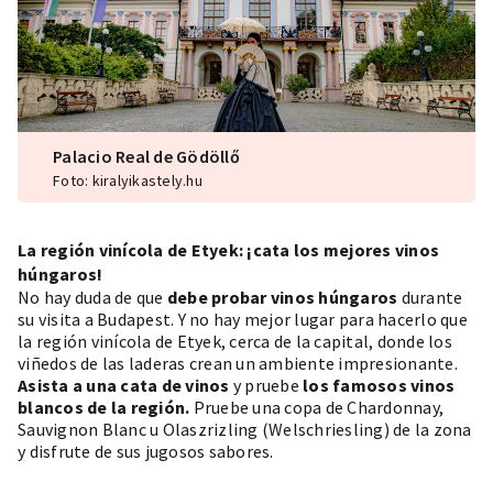
Palacio Real de Gödöllő
Foto: kiralyikastely.hu
La región vinícola de Etyek: ¡cata los mejores vinos
húngaros!
No hay duda de que
debe probar
vinos húngaros
durante
su visita a Budapest. Y no hay mejor lugar para hacerlo que
la región vinícola de Etyek, cerca de la capital, donde los
viñedos de las laderas crean un ambiente impresionante.
Asista a una cata de vinos
y pruebe
los famosos vinos
blancos de la región.
Pruebe una copa de Chardonnay,
Sauvignon Blanc u Olaszrizling (Welschriesling) de la zona
y disfrute de sus jugosos sabores.