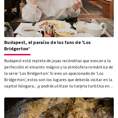
Budapest, el paraíso de los fans de 'Los
Bridgerton'
Budapest está repleta de joyas recónditas que evocan a la
perfección el encanto mágico y la atmósfera romántica de
la serie 'Los Bridgerton'. Si eres un apasionado de 'Los
Bridgerton', estos son los lugares que deberás visitar en la
capital húngara... ¡y podrás utilizar tu tarjeta turística en
cada uno de ellos!