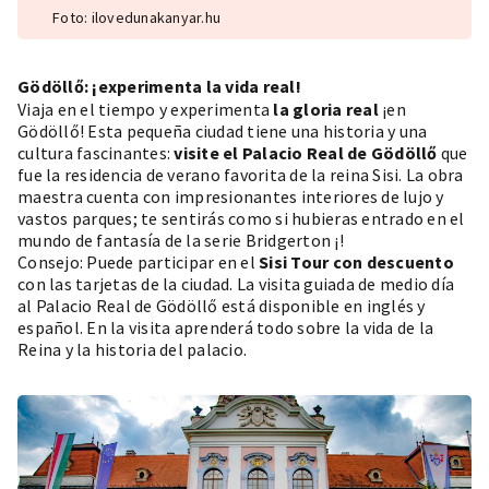
Foto: ilovedunakanyar.hu
Gödöllő: ¡experimenta la vida real!
Viaja en el tiempo y experimenta
la gloria real
¡en
Gödöllő! Esta pequeña ciudad tiene una historia y una
cultura fascinantes:
visite el Palacio Real de Gödöllő
que
fue la residencia de verano favorita de la reina Sisi. La obra
maestra cuenta con impresionantes interiores de lujo y
vastos parques; te sentirás como si hubieras entrado en el
mundo de fantasía de la serie Bridgerton
¡!
Consejo: Puede participar en el
Sisi Tour con descuento
con las tarjetas de la ciudad. La visita guiada de medio día
al Palacio Real de Gödöllő está disponible en inglés y
español. En la visita aprenderá todo sobre la vida de la
Reina y la historia del palacio.