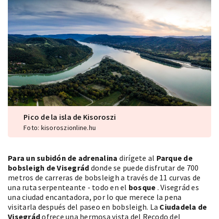
Pico de la isla de Kisoroszi
Foto: kisoroszionline.hu
Para un subidón de adrenalina
dirígete al
Parque de
bobsleigh de Visegrád
donde se puede disfrutar de 700
metros de carreras de bobsleigh a través de 11 curvas de
una ruta serpenteante - todo en el
bosque
. Visegrád es
una ciudad encantadora, por lo que merece la pena
visitarla después del paseo en bobsleigh. La
Ciudadela de
Visegrád
ofrece una hermosa vista del Recodo del