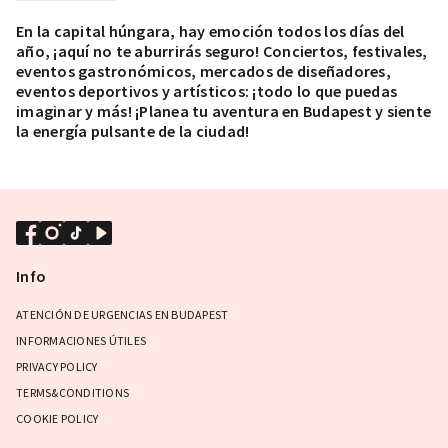
En la capital húngara, hay emoción todos los días del
año, ¡aquí no te aburrirás seguro! Conciertos, festivales,
eventos gastronómicos, mercados de diseñadores,
eventos deportivos y artísticos: ¡todo lo que puedas
imaginar y más! ¡Planea tu aventura en Budapest y siente
la energía pulsante de la ciudad!
Info
ATENCIÓN DE URGENCIAS EN BUDAPEST
INFORMACIONES ÚTILES
PRIVACY POLICY
TERMS&CONDITIONS
COOKIE POLICY